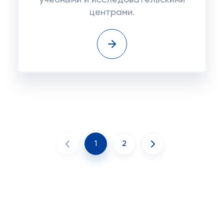
учебными и исследовательскими
центрами.
1
2