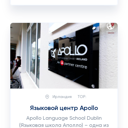
Ирландия
TOP:
Языковой центр Apollo
Apollo Language School Dublin
(Языковая школа Аполло) – одна из