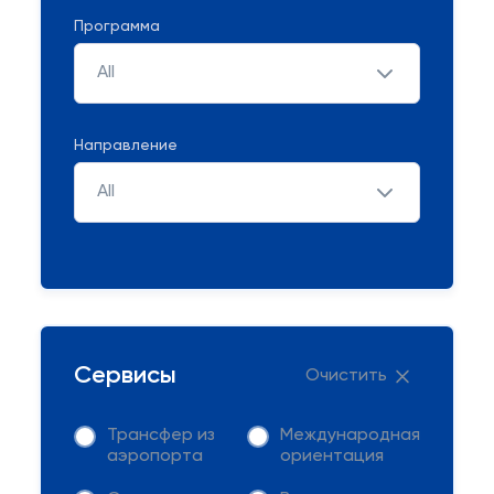
Программа
All
Направление
All
Сервисы
Очистить
Трансфер из
Международная
аэропорта
ориентация