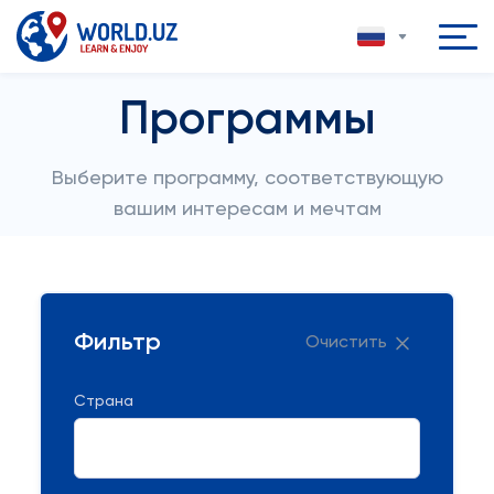
Программы
Выберите программу, соответствующую
вашим интересам и мечтам
Фильтр
Очистить
Страна