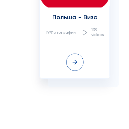
Польша - Виза
139
19Фотографии
videos