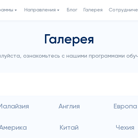
раммы
Направления
Блог
Галерея
Сотрудниче
Галерея
луйста, ознакомьтесь с нашими программами обу
Малайзия
Англия
Европа
Америка
Китай
Чехия