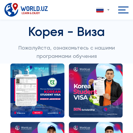
Корея - Виза
Пожалуйста, ознакомьтесь с нашими
программами обучения