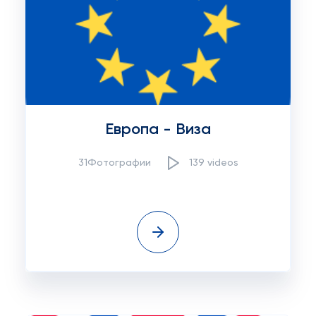
Европа - Виза
31Фотографии
139 videos