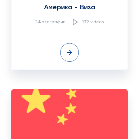
Америка - Виза
2Фотографии
139 videos