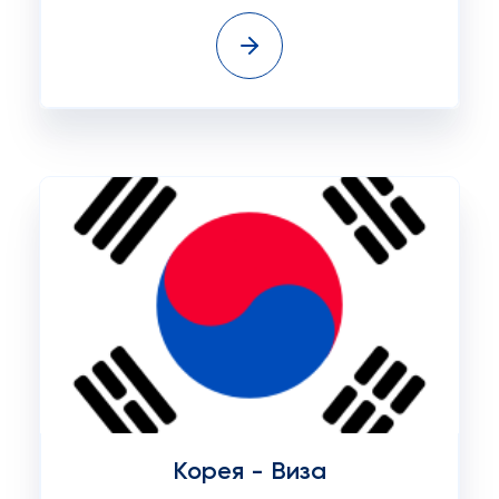
Корея - Виза