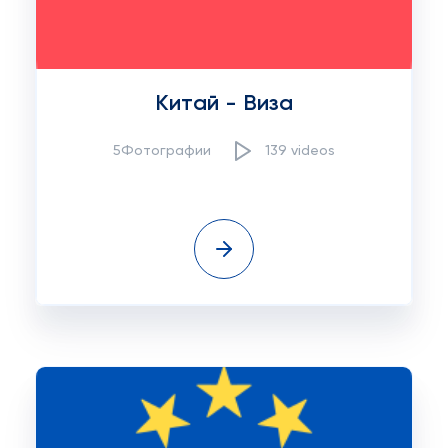
Китай - Виза
5Фотографии
139 videos