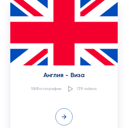
Англия - Виза
58Фотографии
139 videos