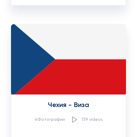
Чехия - Виза
4Фотографии
139 videos