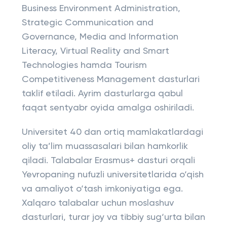
Business Environment Administration,
Strategic Communication and
Governance, Media and Information
Literacy, Virtual Reality and Smart
Technologies hamda Tourism
Competitiveness Management dasturlari
taklif etiladi. Ayrim dasturlarga qabul
faqat sentyabr oyida amalga oshiriladi.
Universitet 40 dan ortiq mamlakatlardagi
oliy ta’lim muassasalari bilan hamkorlik
qiladi. Talabalar Erasmus+ dasturi orqali
Yevropaning nufuzli universitetlarida o‘qish
va amaliyot o‘tash imkoniyatiga ega.
Xalqaro talabalar uchun moslashuv
dasturlari, turar joy va tibbiy sug‘urta bilan