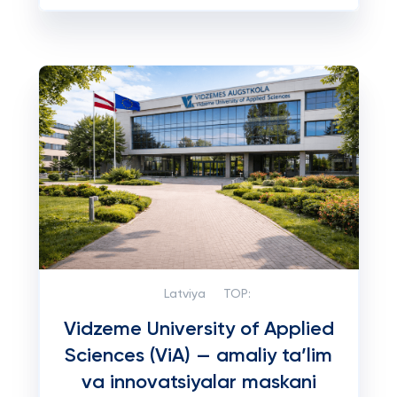
Latviya
TOP:
Vidzeme University of Applied
Sciences (ViA) — amaliy ta’lim
va innovatsiyalar maskani