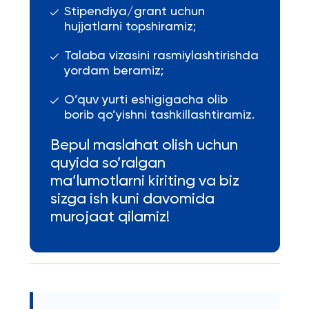
Stipendiya/grant uchun
hujjatlarni topshiramiz;
Talaba vizasini rasmiylashtirishda
yordam beramiz;
O’quv yurti eshigigacha olib
borib qo’yishni tashkillashtiramiz.
Bepul maslahat olish uchun
quyida so’ralgan
ma’lumotlarni kiriting va biz
sizga ish kuni davomida
murojaat qilamiz!