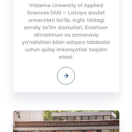
Vidzeme University of Applied
Sciences (ViA) — Latviya davlat
universiteti bo‘lib, ingliz tilidagi
amaliy ta’lim dasturlari, Erasmus+
almashinuvi va zamonaviy
yo‘nalishlari bilan xalqaro talabalar
uchun qulay imkoniyatlar taqdim
etadi.