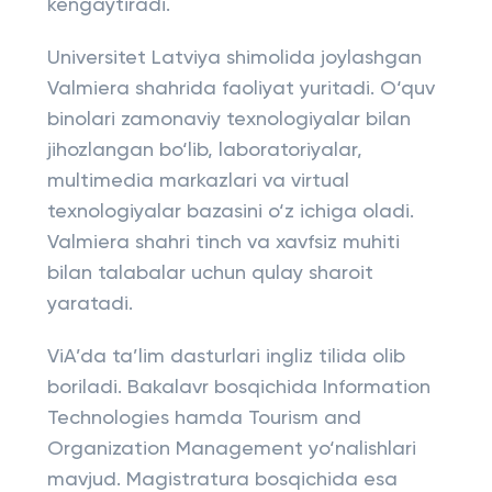
kengaytiradi.
Universitet Latviya shimolida joylashgan
Valmiera shahrida faoliyat yuritadi. O‘quv
binolari zamonaviy texnologiyalar bilan
jihozlangan bo‘lib, laboratoriyalar,
multimedia markazlari va virtual
texnologiyalar bazasini o‘z ichiga oladi.
Valmiera shahri tinch va xavfsiz muhiti
bilan talabalar uchun qulay sharoit
yaratadi.
ViA’da ta’lim dasturlari ingliz tilida olib
boriladi. Bakalavr bosqichida Information
Technologies hamda Tourism and
Organization Management yo‘nalishlari
mavjud. Magistratura bosqichida esa