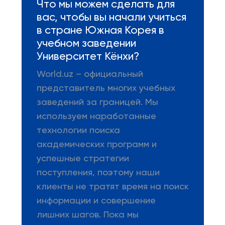
Что мы можем сделать для
вас, чтобы вы начали учиться
в стране Южная Корея в
учебном заведении
Университет Кёнхи?
World.uz – официальный
представитель многих учебных
заведений за границей. Мы
используем наработанные
технологии поиска
академических программ и
успешные стратегии
поступления, поэтому наши
клиенты не тратят время на поиск
информации и совершение
лишних шагов. Пока мы