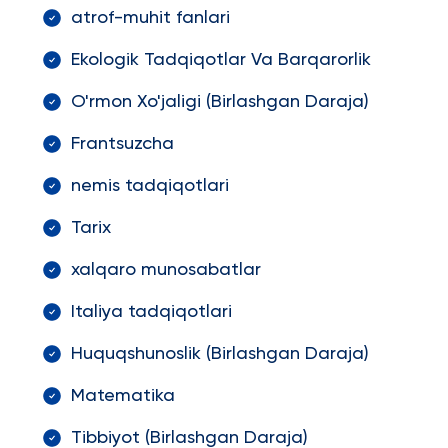
atrof-muhit fanlari
Ekologik Tadqiqotlar Va Barqarorlik
O'rmon Xo'jaligi (Birlashgan Daraja)
Frantsuzcha
nemis tadqiqotlari
Tarix
xalqaro munosabatlar
Italiya tadqiqotlari
Huquqshunoslik (Birlashgan Daraja)
Matematika
Tibbiyot (Birlashgan Daraja)