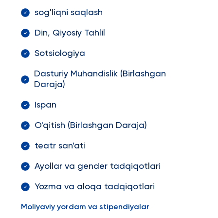
sog'liqni saqlash
Din, Qiyosiy Tahlil
Sotsiologiya
Dasturiy Muhandislik (Birlashgan
Daraja)
Ispan
O'qitish (Birlashgan Daraja)
teatr san'ati
Ayollar va gender tadqiqotlari
Yozma va aloqa tadqiqotlari
Moliyaviy yordam va stipendiyalar