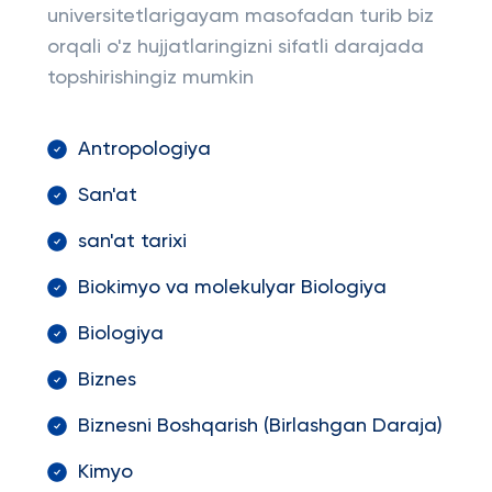
universitetlarigayam masofadan turib biz
orqali o'z hujjatlaringizni sifatli darajada
topshirishingiz mumkin
Antropologiya
San'at
san'at tarixi
Biokimyo va molekulyar Biologiya
Biologiya
Biznes
Biznesni Boshqarish (Birlashgan Daraja)
Kimyo