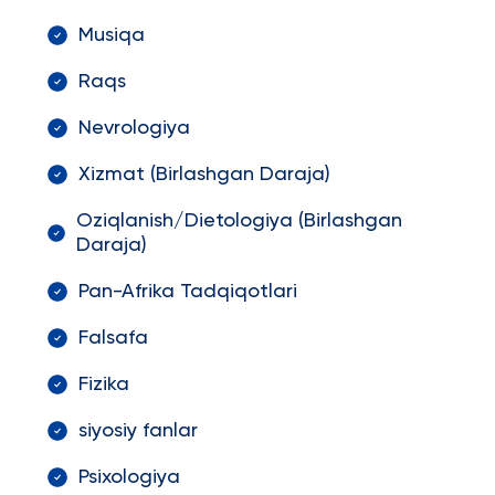
Musiqa
Raqs
Nevrologiya
Xizmat (Birlashgan Daraja)
Oziqlanish/Dietologiya (Birlashgan
Daraja)
Pan-Afrika Tadqiqotlari
Falsafa
Fizika
siyosiy fanlar
Psixologiya