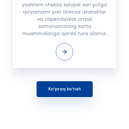
yoshlarni cheksiz kelajak sari yo'lga
qo'yamizmi yoki tinimsiz izlanishlar
va stipendiyalar orqali
zamonamizning katta
muammolariga qarshi tura olamiz.
Koʻproq koʻrish