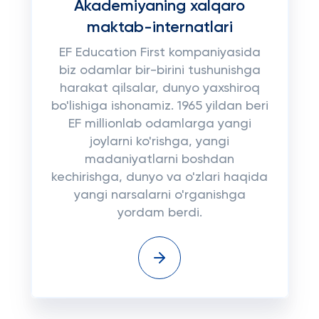
Akademiyaning xalqaro
maktab-internatlari
EF Education First kompaniyasida
biz odamlar bir-birini tushunishga
harakat qilsalar, dunyo yaxshiroq
bo'lishiga ishonamiz. 1965 yildan beri
EF millionlab odamlarga yangi
joylarni ko'rishga, yangi
madaniyatlarni boshdan
kechirishga, dunyo va o'zlari haqida
yangi narsalarni o'rganishga
yordam berdi.