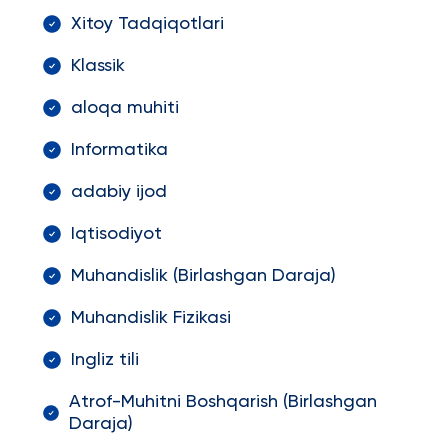
Xitoy Tadqiqotlari
Klassik
aloqa muhiti
Informatika
adabiy ijod
Iqtisodiyot
Muhandislik (Birlashgan Daraja)
Muhandislik Fizikasi
Ingliz tili
Atrof-Muhitni Boshqarish (Birlashgan
Daraja)