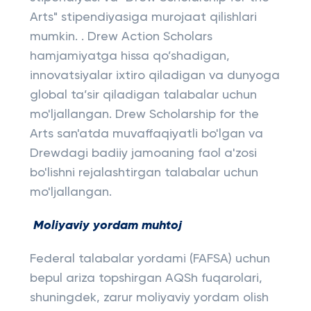
Arts" stipendiyasiga murojaat qilishlari
mumkin. . Drew Action Scholars
hamjamiyatga hissa qo’shadigan,
innovatsiyalar ixtiro qiladigan va dunyoga
global ta’sir qiladigan talabalar uchun
mo'ljallangan. Drew Scholarship for the
Arts san'atda muvaffaqiyatli bo'lgan va
Drewdagi badiiy jamoaning faol a'zosi
bo'lishni rejalashtirgan talabalar uchun
mo'ljallangan.
Moliyaviy yordam muhtoj
Federal talabalar yordami (FAFSA) uchun
bepul ariza topshirgan AQSh fuqarolari,
shuningdek, zarur moliyaviy yordam olish