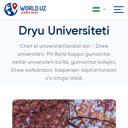
Dryu Universiteti
Chet el universitetlaridan biri - Drew
universiteti, Phi Beta Kappa gumanitar
fanlar universiteti bo’lib, gumanitar kollejini,
Drew kafedrasini, Kaspersen aspiranturasini
o’z ichiga oladi.