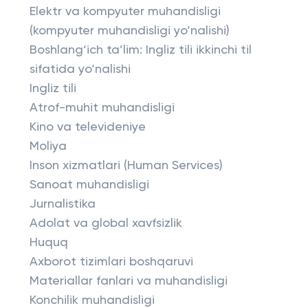
Elektr va kompyuter muhandisligi
(kompyuter muhandisligi yo‘nalishi)
Boshlang‘ich ta’lim: Ingliz tili ikkinchi til
sifatida yo‘nalishi
Ingliz tili
Atrof-muhit muhandisligi
Kino va televideniye
Moliya
Inson xizmatlari (Human Services)
Sanoat muhandisligi
Jurnalistika
Adolat va global xavfsizlik
Huquq
Axborot tizimlari boshqaruvi
Materiallar fanlari va muhandisligi
Konchilik muhandisligi