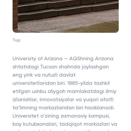
Top:
University of Arizona — AQShning Arizona
shtatidagi Tucson shahrida joylashgan
eng yirik va nufuzli davlat
universitetlaridan biri. 1885-yilda tashkil
etilgan ushbu oliygoh mamlakatdagi ilmiy
izlanishlar, innovatsiyalar va yuqori sifatli
ta’limning markazlaridan biri hisoblanadi.
Universitet o‘zining zamonaviy kampusi,
boy kutubxonalari, tadqiqot markazlari va