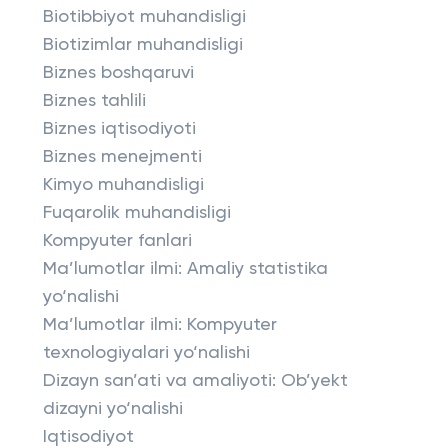
Biotibbiyot muhandisligi
Biotizimlar muhandisligi
Biznes boshqaruvi
Biznes tahlili
Biznes iqtisodiyoti
Biznes menejmenti
Kimyo muhandisligi
Fuqarolik muhandisligi
Kompyuter fanlari
Ma’lumotlar ilmi: Amaliy statistika
yo‘nalishi
Ma’lumotlar ilmi: Kompyuter
texnologiyalari yo‘nalishi
Dizayn san’ati va amaliyoti: Ob’yekt
dizayni yo‘nalishi
Iqtisodiyot