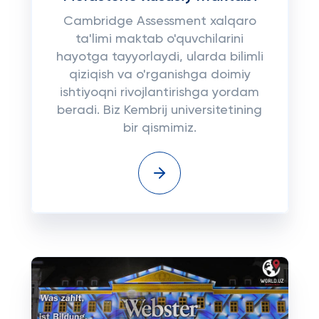
Cambridge Assessment xalqaro
ta'limi maktab o'quvchilarini
hayotga tayyorlaydi, ularda bilimli
qiziqish va o'rganishga doimiy
ishtiyoqni rivojlantirishga yordam
beradi. Biz Kembrij universitetining
bir qismimiz.