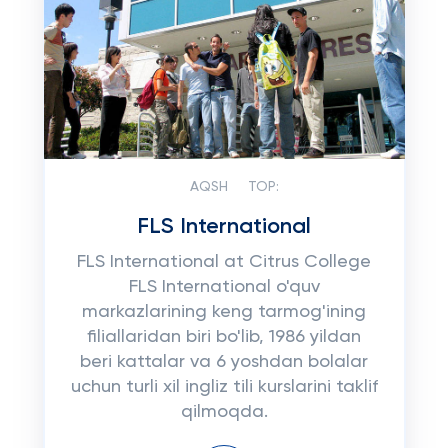
AQSH
TOP:
FLS International
FLS International at Citrus College
FLS International o'quv
markazlarining keng tarmog'ining
filiallaridan biri bo'lib, 1986 yildan
beri kattalar va 6 yoshdan bolalar
uchun turli xil ingliz tili kurslarini taklif
qilmoqda.