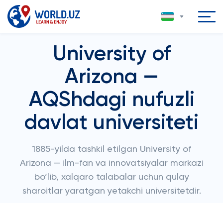
University of
Arizona —
AQShdagi nufuzli
davlat universiteti
1885-yilda tashkil etilgan University of
Arizona — ilm-fan va innovatsiyalar markazi
bo‘lib, xalqaro talabalar uchun qulay
sharoitlar yaratgan yetakchi universitetdir.