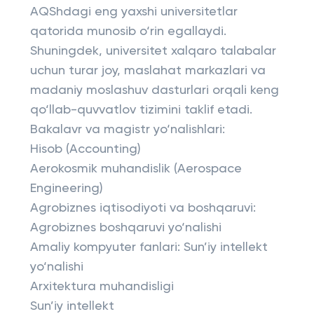
AQShdagi eng yaxshi universitetlar
qatorida munosib o‘rin egallaydi.
Shuningdek, universitet xalqaro talabalar
uchun turar joy, maslahat markazlari va
madaniy moslashuv dasturlari orqali keng
qo‘llab-quvvatlov tizimini taklif etadi.
Bakalavr va magistr yo‘nalishlari:
Hisob (Accounting)
Aerokosmik muhandislik (Aerospace
Engineering)
Agrobiznes iqtisodiyoti va boshqaruvi:
Agrobiznes boshqaruvi yo‘nalishi
Amaliy kompyuter fanlari: Sun’iy intellekt
yo‘nalishi
Arxitektura muhandisligi
Sun’iy intellekt