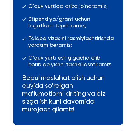
O’quv yurtiga ariza jo’natamiz;
Stipendiya/grant uchun
hujjatlarni topshiramiz;
Talaba vizasini rasmiylashtirishda
yordam beramiz;
O’quv yurti eshigigacha olib
borib qo’yishni tashkillashtiramiz.
Bepul maslahat olish uchun
quyida so’ralgan
ma’lumotlarni kiriting va biz
sizga ish kuni davomida
murojaat qilamiz!