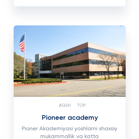
AQSH
TOP:
Pioneer academy
Pioner Akademiyasi yoshlarni shaxsiy
mukammallik va katta