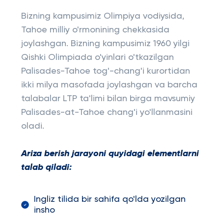
Bizning kampusimiz Olimpiya vodiysida,
Tahoe milliy o'rmonining chekkasida
joylashgan. Bizning kampusimiz 1960 yilgi
Qishki Olimpiada o'yinlari o'tkazilgan
Palisades-Tahoe tog'-chang'i kurortidan
ikki milya masofada joylashgan va barcha
talabalar LTP ta'limi bilan birga mavsumiy
Palisades-at-Tahoe chang'i yo'llanmasini
oladi.
Ariza berish jarayoni quyidagi elementlarni
talab qiladi:
Ingliz tilida bir sahifa qo'lda yozilgan
insho