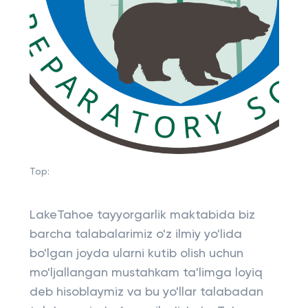
Top:
LakeTahoe tayyorgarlik maktabida biz
barcha talabalarimiz o'z ilmiy yo'lida
bo'lgan joyda ularni kutib olish uchun
mo'ljallangan mustahkam ta'limga loyiq
deb hisoblaymiz va bu yo'llar talabadan