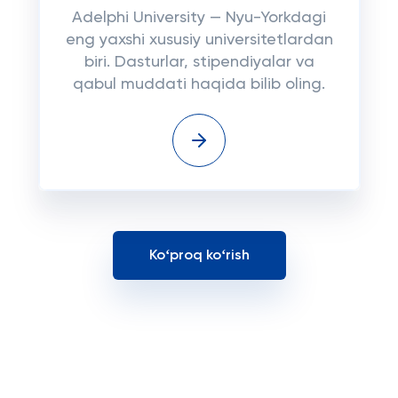
Adelphi University — Nyu-Yorkdagi
eng yaxshi xususiy universitetlardan
biri. Dasturlar, stipendiyalar va
qabul muddati haqida bilib oling.
Koʻproq koʻrish