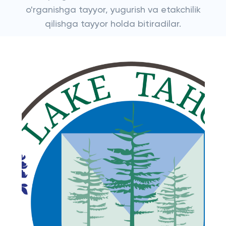
o'rganishga tayyor, yugurish va etakchilik
qilishga tayyor holda bitiradilar.