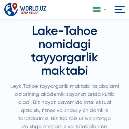
Lake-Tahoe
nomidagi
tayyorgarlik
maktabi
Leyk Tahoe tayyorgarlik maktabi talabalarni
o'zlarining akademik sayohatlarida kutib
oladi. Biz hayot davomida intellektual
qiziqish, fitnes va shaxsiy chidamlilik
tarafdorimiz. Biz 100 foiz universitetga
o'qishga erishamiz va talabalarimiz