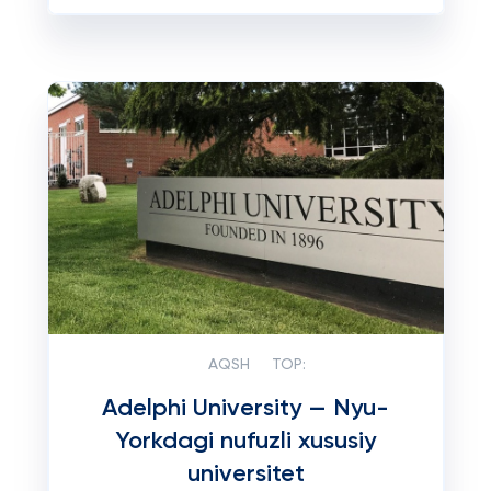
AQSH
TOP:
Adelphi University — Nyu-
Yorkdagi nufuzli xususiy
universitet