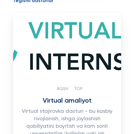
Tegishli dasturlar
AQSH
TOP:
Virtual amaliyot
Virtual stajirovka dasturi - bu kasbiy
rivojlanish, ishga joylashish
qobiliyatini boyitish va kam sonli
universitetlar/kollejlar yoki ish