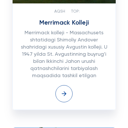
AQSH
TOP:
Merrimack Kolleji
Merrimack kolleji - Massachusets
shtatidagi Shimoliy Andover
shahridagi xususiy Avgustin kolleji. U
1947 yilda St. Avgustinning buyrug'i
bilan Ikkinchi Jahon urushi
qatnashchilarini tarbiyalash
maqsadida tashkil etilgan