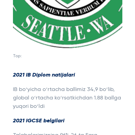
Top:
2021 IB Diplom natijalari
IB boʻyicha oʻrtacha ballimiz 34,9 boʻlib,
global oʻrtacha koʻrsatkichdan 1.88 ballga
yuqori boʻldi
2021 IGCSE belgilari