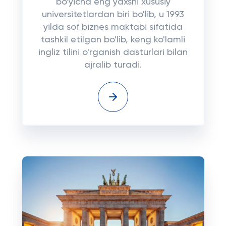
bo'yicha eng yaxshi xususiy
universitetlardan biri bo'lib, u 1993
yilda sof biznes maktabi sifatida
tashkil etilgan bo'lib, keng ko'lamli
ingliz tilini o'rganish dasturlari bilan
ajralib turadi.