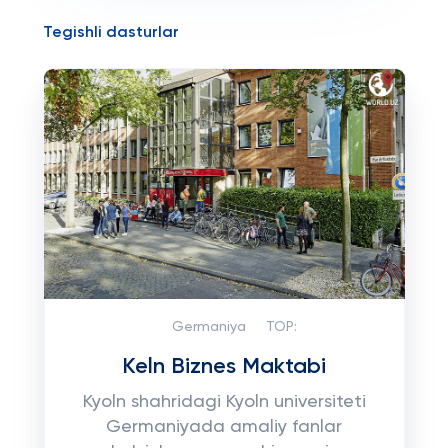
Tegishli dasturlar
Germaniya
TOP:
Keln Biznes Maktabi
Kyoln shahridagi Kyoln universiteti
Germaniyada amaliy fanlar