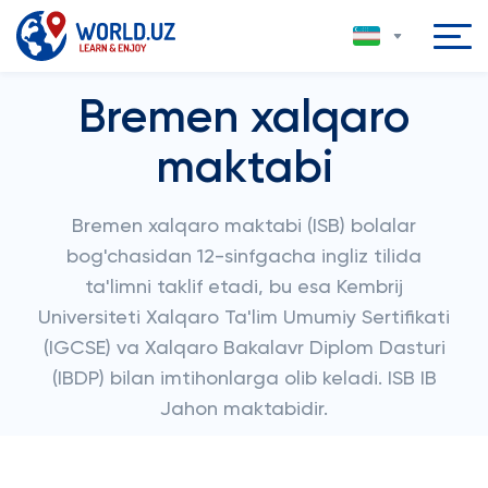
Bremen xalqaro
maktabi
Bremen xalqaro maktabi (ISB) bolalar
bog'chasidan 12-sinfgacha ingliz tilida
ta'limni taklif etadi, bu esa Kembrij
Universiteti Xalqaro Ta'lim Umumiy Sertifikati
(IGCSE) va Xalqaro Bakalavr Diplom Dasturi
(IBDP) bilan imtihonlarga olib keladi. ISB IB
Jahon maktabidir.