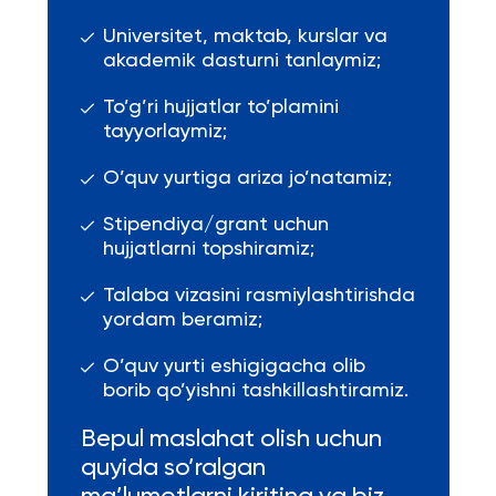
Universitet, maktab, kurslar va
akademik dasturni tanlaymiz;
To’g’ri hujjatlar to’plamini
tayyorlaymiz;
O’quv yurtiga ariza jo’natamiz;
Stipendiya/grant uchun
hujjatlarni topshiramiz;
Talaba vizasini rasmiylashtirishda
yordam beramiz;
O’quv yurti eshigigacha olib
borib qo’yishni tashkillashtiramiz.
Bepul maslahat olish uchun
quyida so’ralgan