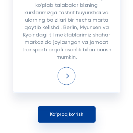
ko'plab talabalar bizning
kurslarimizga tashrif buyurishdi va
ularning ba'zilari bir necha marta
qaytib kelishdi. Berlin, Myunxen va
Kyolndagi til maktablarimiz shahar
markazida joylashgan va jamoat
transporti orqali osonlik bilan borish
mumkin.
Koʻproq koʻrish