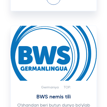
Germaniya
TOP:
BWS nemis tili
O'shandan beri butun dunyo bo'ylab