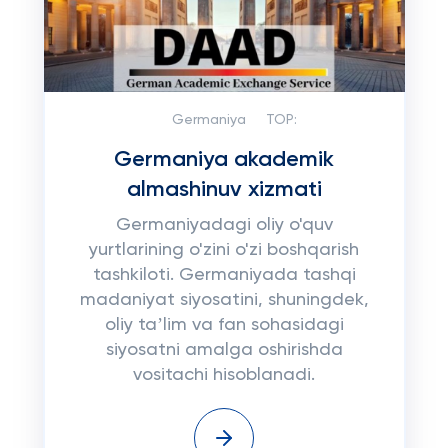
Germaniya
TOP:
Germaniya akademik
almashinuv xizmati
Germaniyadagi oliy o'quv
yurtlarining o'zini o'zi boshqarish
tashkiloti. Germaniyada tashqi
madaniyat siyosatini, shuningdek,
oliy taʼlim va fan sohasidagi
siyosatni amalga oshirishda
vositachi hisoblanadi.