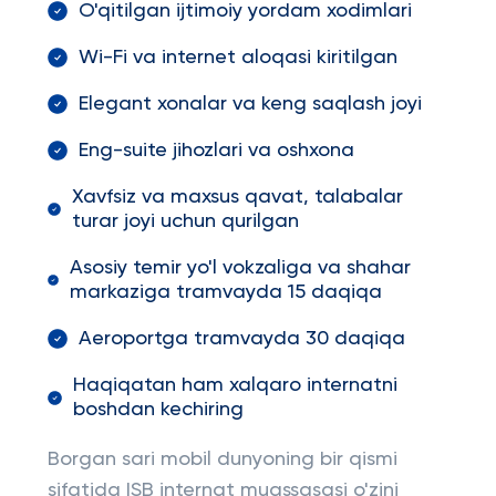
O'qitilgan ijtimoiy yordam xodimlari
Wi-Fi va internet aloqasi kiritilgan
Elegant xonalar va keng saqlash joyi
Eng-suite jihozlari va oshxona
Xavfsiz va maxsus qavat, talabalar
turar joyi uchun qurilgan
Asosiy temir yo'l vokzaliga va shahar
markaziga tramvayda 15 daqiqa
Aeroportga tramvayda 30 daqiqa
Haqiqatan ham xalqaro internatni
boshdan kechiring
Borgan sari mobil dunyoning bir qismi
sifatida ISB internat muassasasi o'zini