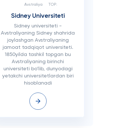
Avstraliya
TOP:
Sidney Universiteti
Sidney universiteti -
Avstraliyaning Sidney shahrida
joylashgan Avstraliyaning
jamoat tadqiqot universiteti.
1850yilda tashkil topgan bu
Avstraliyaning birinchi
universiteti bo'lib, dunyodagi
yetakchi universitetlardan biri
hisoblanadi