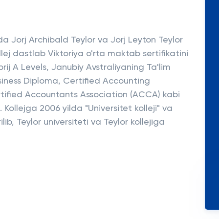
lda Jorj Archibald Teylor va Jorj Leyton Teylor
llej dastlab Viktoriya o'rta maktab sertifikatini
ij A Levels, Janubiy Avstraliyaning Ta'lim
usiness Diploma, Certified Accounting
tified Accountants Association (ACCA) kabi
. Kollejga 2006 yilda "Universitet kolleji" va
ib, Teylor universiteti va Teylor kollejiga