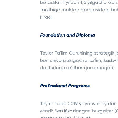
bo'ladilar. 1 yildan 1,5 yilgacha o
tarkibiga maktab darajasidagi ba
kiradi.
Foundation and Diploma
Teylor Ta'lim Guruhining strategik j
beri universitetgacha ta'lim, kasb-
dasturlarga e'tibor qaratmoqda.
Professional Programs
Teylor kolleji 2019 yil yanvar oyidan
etadi: Sertifikatlangan buxgalter (