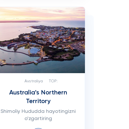
Avstraliya
TOP:
Australia's Northern
Territory
Shimoliy Hududda hayotingizni
o'zgartiring