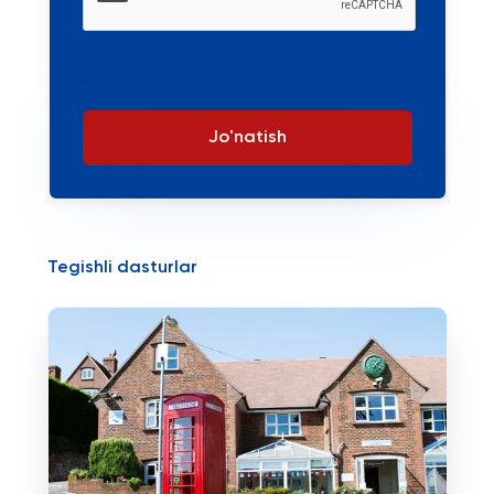
Jo'natish
Tegishli dasturlar