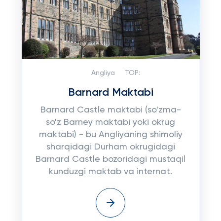
Angliya
TOP:
Barnard Maktabi
Barnard Castle maktabi (so'zma-
so'z Barney maktabi yoki okrug
maktabi) - bu Angliyaning shimoliy
sharqidagi Durham okrugidagi
Barnard Castle bozoridagi mustaqil
kunduzgi maktab va internat.