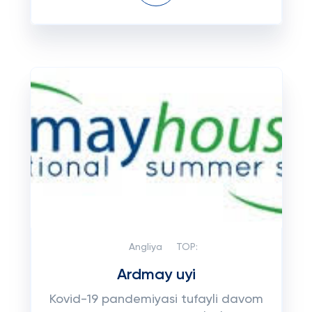
Angliya
TOP:
Ardmay uyi
Kovid-19 pandemiyasi tufayli davom