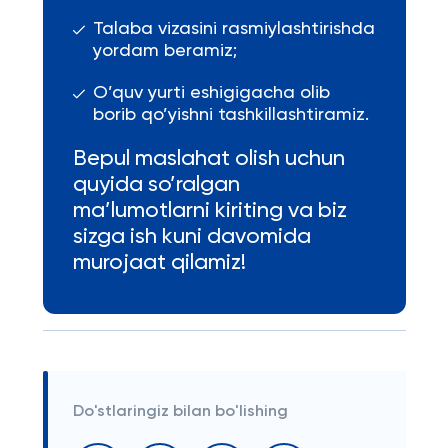
Talaba vizasini rasmiylashtirishda
yordam beramiz;
O’quv yurti eshigigacha olib
borib qo’yishni tashkillashtiramiz.
Bepul maslahat olish uchun
quyida so’ralgan
ma’lumotlarni kiriting va biz
sizga ish kuni davomida
murojaat qilamiz!
Do'stlaringiz bilan bo'lishing