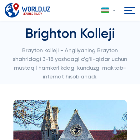
Brighton Kolleji
Brayton kolleji - Angliyaning Brayton
shahridagi 3-18 yoshdagi o'g'il-qizlar uchun
mustaqil hamkorlikdagi kunduzgi maktab-
internat hisoblanadi.