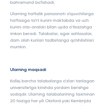
bahramand bo'lishadi.
Ularning haftalik pansionati o'quvchilarga
haftasiga to'rt kunini maktabda va uch
kunini ota-onalari bilan uyda o'tkazishga
imkon beradi. Talabalar, agar xohlasalar,
dam olish kunlari tadbirlariga qo'shilishlari
mumkin.
Ularning maqsadi
Kollej barcha talabalarga o'zlari tanlagan
universitetga kirishda yordam berishga
sodiqdir. Ularning talabalarining taxminan
20 foiziga har yili Oksford yoki Kembrijda