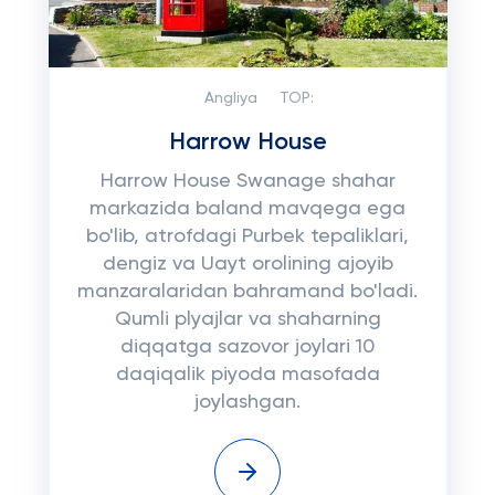
Angliya
TOP:
Harrow House
Harrow House Swanage shahar
markazida baland mavqega ega
bo'lib, atrofdagi Purbek tepaliklari,
dengiz va Uayt orolining ajoyib
manzaralaridan bahramand bo'ladi.
Qumli plyajlar va shaharning
diqqatga sazovor joylari 10
daqiqalik piyoda masofada
joylashgan.