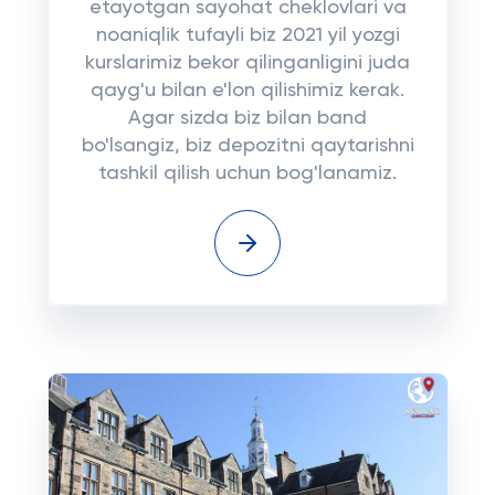
etayotgan sayohat cheklovlari va
noaniqlik tufayli biz 2021 yil yozgi
kurslarimiz bekor qilinganligini juda
qayg'u bilan e'lon qilishimiz kerak.
Agar sizda biz bilan band
bo'lsangiz, biz depozitni qaytarishni
tashkil qilish uchun bog'lanamiz.