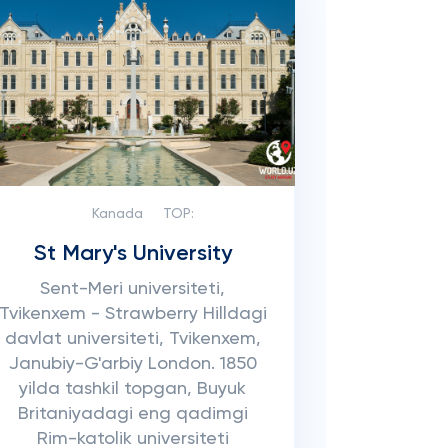
Kanada
TOP:
St Mary's University
Sent-Meri universiteti,
Tvikenxem - Strawberry Hilldagi
davlat universiteti, Tvikenxem,
Janubiy-G'arbiy London. 1850
yilda tashkil topgan, Buyuk
Britaniyadagi eng qadimgi
Rim-katolik universiteti