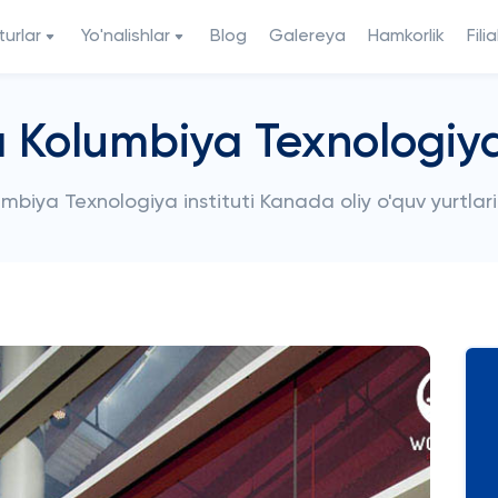
urlar
Yo'nalishlar
Blog
Galereya
Hamkorlik
Filia
a Kolumbiya Texnologiya 
mbiya Texnologiya instituti Kanada oliy o'quv yurtlar