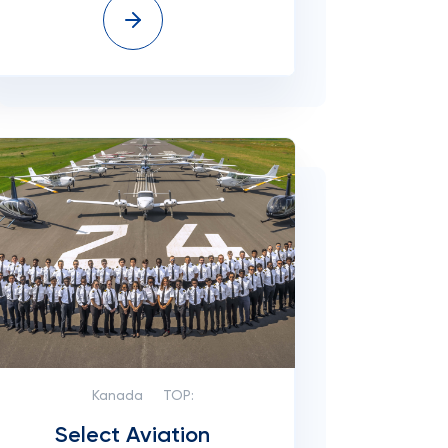
Kanada
TOP:
Select Aviation