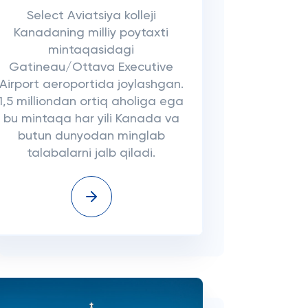
Select Aviatsiya kolleji
Kanadaning milliy poytaxti
mintaqasidagi
Gatineau/Ottava Executive
Airport aeroportida joylashgan.
1,5 milliondan ortiq aholiga ega
bu mintaqa har yili Kanada va
butun dunyodan minglab
talabalarni jalb qiladi.