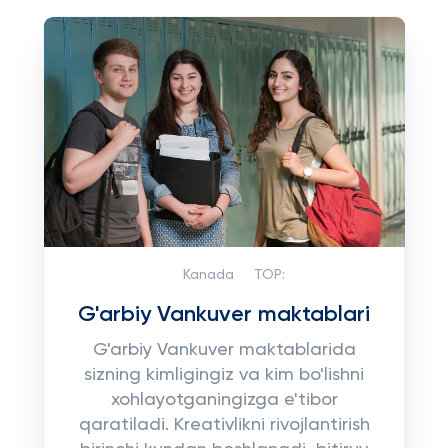
Kanada
TOP:
G'arbiy Vankuver maktablari
G'arbiy Vankuver maktablarida
sizning kimligingiz va kim bo'lishni
xohlayotganingizga e'tibor
qaratiladi. Kreativlikni rivojlantirish