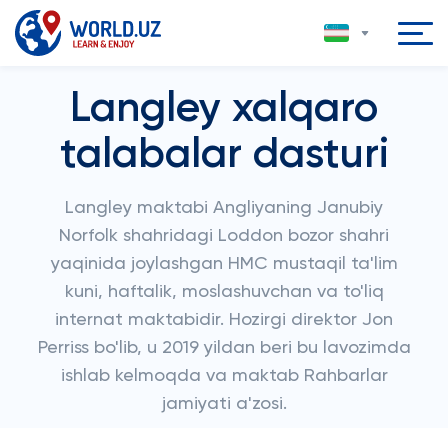
Langley xalqaro
talabalar dasturi
Langley maktabi Angliyaning Janubiy
Norfolk shahridagi Loddon bozor shahri
yaqinida joylashgan HMC mustaqil ta'lim
kuni, haftalik, moslashuvchan va to'liq
internat maktabidir. Hozirgi direktor Jon
Perriss bo'lib, u 2019 yildan beri bu lavozimda
ishlab kelmoqda va maktab Rahbarlar
jamiyati a'zosi.