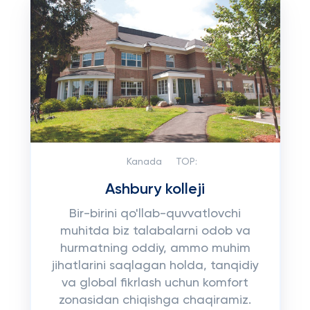
Kanada
TOP:
Ashbury kolleji
Bir-birini qo'llab-quvvatlovchi
muhitda biz talabalarni odob va
hurmatning oddiy, ammo muhim
jihatlarini saqlagan holda, tanqidiy
va global fikrlash uchun komfort
zonasidan chiqishga chaqiramiz.