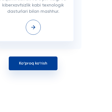
kiberxavfsizlik kabi texnologik
dasturlari bilan mashhur.
Koʻproq koʻrish