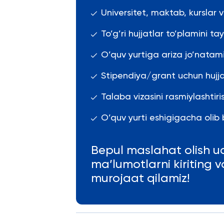
Universitet, maktab, kurslar
To’g’ri hujjatlar to’plamini ta
O’quv yurtiga ariza jo’natami
Stipendiya/grant uchun hujja
Talaba vizasini rasmiylashti
O’quv yurti eshigigacha olib b
Bepul maslahat olish u
ma’lumotlarni kiriting 
murojaat qilamiz!