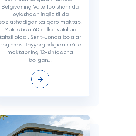
Belgiyaning Vaterloo shahrida
joylashgan ingliz tilida
so'zlashadigan xalqaro maktab.
Maktabda 60 millat vakillari
tahsil oladi. Sent-Jonda bolalar
bog'chasi tayyorgarligidan o'rta
maktabning 12-sinfgacha
bo'lgan...