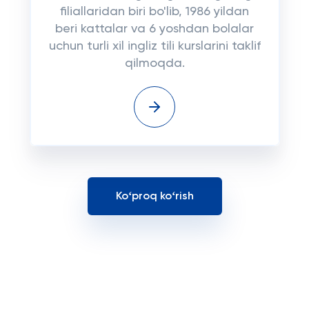
filiallaridan biri bo'lib, 1986 yildan
beri kattalar va 6 yoshdan bolalar
uchun turli xil ingliz tili kurslarini taklif
qilmoqda.
Koʻproq koʻrish