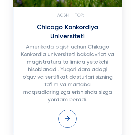
AQSH
TOP:
Chicago Konkordiya
Universiteti
Amerikada o'qish uchun Chikago
Konkordia universiteti bakalavriat va
magistratura ta'limida yetakchi
hisoblanadi. Yuqori darajadagi
o'quv va sertifikat dasturlari sizning
ta'lim va martaba
maqsadlaringizga erishishda sizga
yordam beradi.