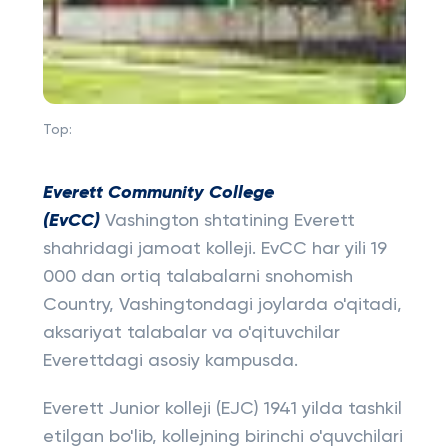
Top:
Everett Community College
(EvCC)
Vashington shtatining Everett
shahridagi jamoat kolleji. EvCC har yili 19
000 dan ortiq talabalarni snohomish
Country, Vashingtondagi joylarda o'qitadi,
aksariyat talabalar va o'qituvchilar
Everettdagi asosiy kampusda.
Everett Junior kolleji (EJC) 1941 yilda tashkil
etilgan bo'lib, kollejning birinchi o'quvchilari