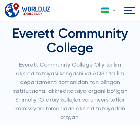
Everett Community
College
Everett Community College Oliy taʼlim
akkreditatsiyasi kengashi va AQSh taʼlim
departamenti tomonidan tan olingan
institutsional akkreditatsiya organi boʻlgan
Shimoliy-Gʻarbiy kollejlar va universitetlar
komissiyasi tomonidan akkreditatsiyadan
oʻtgan.