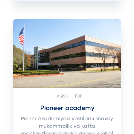
AQSH
TOP:
Pioneer academy
Pioner Akademiyasi yoshlarni shaxsiy
mukammallik va katta
manfaatlarga bag'ishlangan global