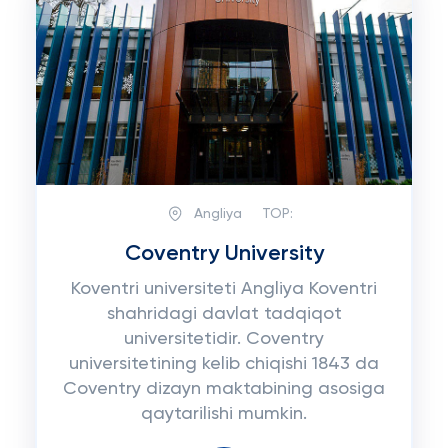
Angliya
TOP:
Coventry University
Koventri universiteti Angliya Koventri
shahridagi davlat tadqiqot
universitetidir. Coventry
universitetining kelib chiqishi 1843 da
Coventry dizayn maktabining asosiga
qaytarilishi mumkin.