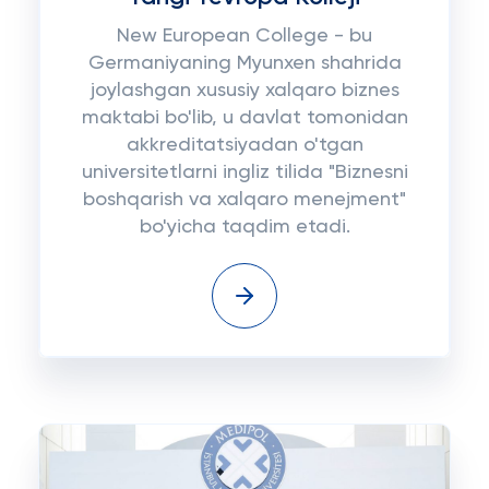
New European College - bu
Germaniyaning Myunxen shahrida
joylashgan xususiy xalqaro biznes
maktabi bo'lib, u davlat tomonidan
akkreditatsiyadan o'tgan
universitetlarni ingliz tilida "Biznesni
boshqarish va xalqaro menejment"
bo'yicha taqdim etadi.