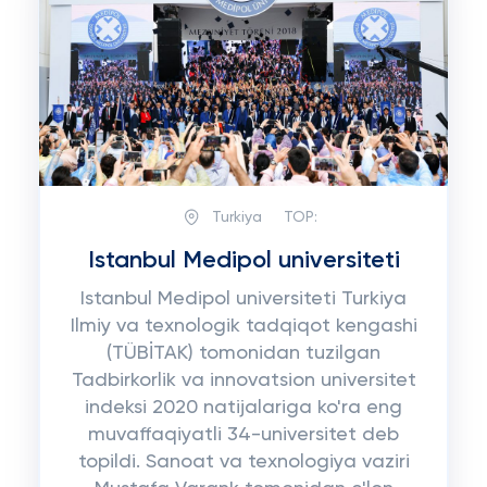
Turkiya
TOP:
Istanbul Medipol universiteti
Istanbul Medipol universiteti Turkiya
Ilmiy va texnologik tadqiqot kengashi
(TÜBİTAK) tomonidan tuzilgan
Tadbirkorlik va innovatsion universitet
indeksi 2020 natijalariga ko'ra eng
muvaffaqiyatli 34-universitet deb
topildi. Sanoat va texnologiya vaziri