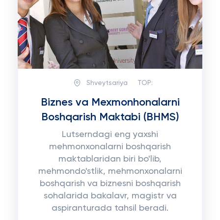
Shveytsariya
TOP:
Biznes va Mexmonhonalarni
Boshqarish Maktabi (BHMS)
Lutserndagi eng yaxshi
mehmonxonalarni boshqarish
maktablaridan biri bo'lib,
mehmondo'stlik, mehmonxonalarni
boshqarish va biznesni boshqarish
sohalarida bakalavr, magistr va
aspiranturada tahsil beradi.