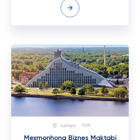
Latviya
TOP:
Mexmonhona Biznes Maktabi