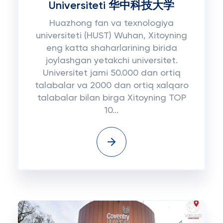
Universiteti 华中科技大学
Huazhong fan va texnologiya
universiteti (HUST) Wuhan, Xitoyning
eng katta shaharlarining birida
joylashgan yetakchi universitet.
Universitet jami 50.000 dan ortiq
talabalar va 2000 dan ortiq xalqaro
talabalar bilan birga Xitoyning TOP
10...