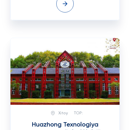
Xitoy
TOP:
Huazhong Texnologiya