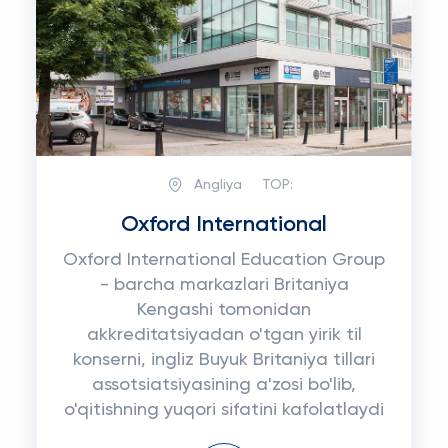
Angliya
TOP:
Oxford International
Oxford International Education Group
- barcha markazlari Britaniya
Kengashi tomonidan
akkreditatsiyadan o'tgan yirik til
konserni, ingliz Buyuk Britaniya tillari
assotsiatsiyasining a'zosi bo'lib,
o'qitishning yuqori sifatini kafolatlaydi