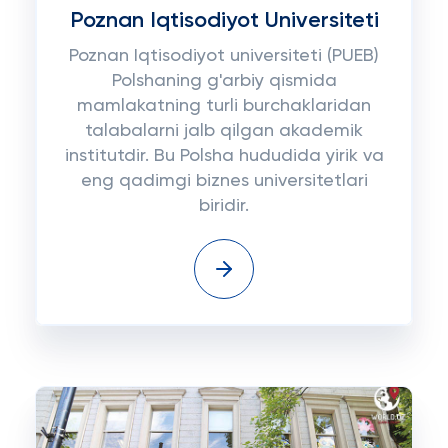
Poznan Iqtisodiyot Universiteti
Poznan Iqtisodiyot universiteti (PUEB)
Polshaning g'arbiy qismida
mamlakatning turli burchaklaridan
talabalarni jalb qilgan akademik
institutdir. Bu Polsha hududida yirik va
eng qadimgi biznes universitetlari
biridir.