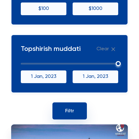
$100
$1000
Topshirish muddati
Clear
1 Jan, 2023
1 Jan, 2023