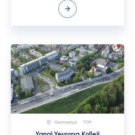
Germaniya
TOP:
Yangi Yevropa Kolleji