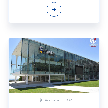
Avstraliya
TOP: