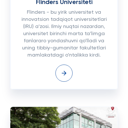
Flinders Universiteti
Flinders - bu yirik universitet va
innovatsion tadqiqot universitetlari
(IRU) a'zosi. Ilmiy nuqtai nazardan,
universitet birinchi marta ta'limga
fanlararo yondashuvni qo'lladi va
uning tibbiy-gumanitar fakultetlari
mamlakatdagi o'ntalikka kirdi.