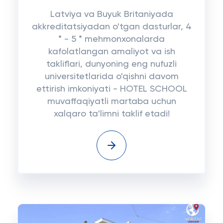
Latviya va Buyuk Britaniyada
akkreditatsiyadan o'tgan dasturlar, 4
* - 5 * mehmonxonalarda
kafolatlangan amaliyot va ish
takliflari, dunyoning eng nufuzli
universitetlarida o'qishni davom
ettirish imkoniyati - HOTEL SCHOOL
muvaffaqiyatli martaba uchun
xalqaro ta'limni taklif etadi!