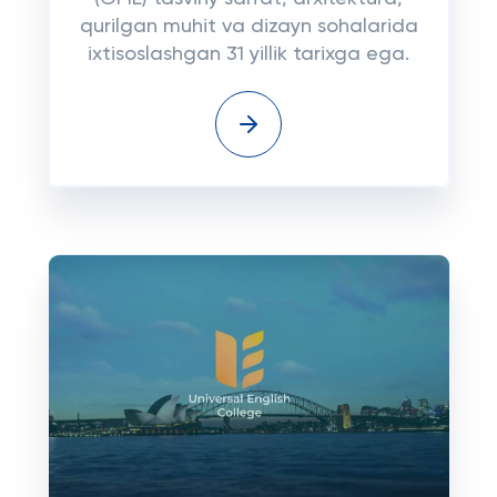
qurilgan muhit va dizayn sohalarida
ixtisoslashgan 31 yillik tarixga ega.