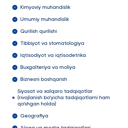
Kimyoviy muhandislik
Umumiy muhandislik
Qurilish qurilishi
Tibbiyot va stomatologiya
Iqtisodiyot va iqtisodetrika
Buxgalteriya va moliya
Biznesni boshqarish
Siyosat va xalqaro tadqiqotlar
(rivojlanish bo'yicha tadqiqotlarni ham
qo'shgan holda)
Geografiya