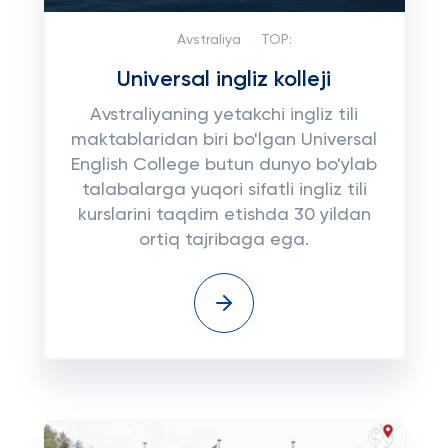
Avstraliya
TOP:
Universal ingliz kolleji
Avstraliyaning yetakchi ingliz tili
maktablaridan biri bo'lgan Universal
English College butun dunyo bo'ylab
talabalarga yuqori sifatli ingliz tili
kurslarini taqdim etishda 30 yildan
ortiq tajribaga ega.