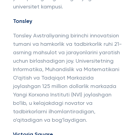
universitet kampusi.
Tonsley
Tonsley Avstraliyaning birinchi innovatsion
tumani va hamkorlik va tadbirkorlik ruhi 21-
asrning mahsulot va jarayonlarini yaratish
uchun birlashadigan joy. Universitetning
Informatika, Muhandislik va Matematikani
O'qitish va Tadqiqot Markazida
joylashgan 125 million dollarlik markazda
Yangi Korxona Instituti (NVI) joylashgan
bo'lib, u kelajakdagi novator va
tadbirkorlarni ilhomlantiradigan,
o'qitadigan va bog'laydigan.
Victoria Square