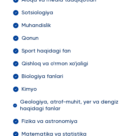
Aloqa va media tadqiqotlari
Sotsiologiya
Muhandislik
Qonun
Sport haqidagi fan
Qishloq va o'rmon xo'jaligi
Biologiya fanlari
Kimyo
Geologiya, atrof-muhit, yer va dengiz
haqidagi fanlar
Fizika va astronomiya
Matematika va statistika