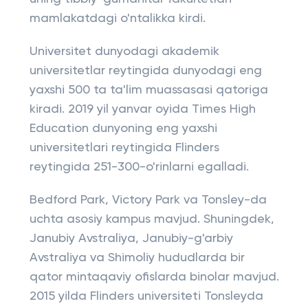
mamlakatdagi o'ntalikka kirdi.
Universitet dunyodagi akademik
universitetlar reytingida dunyodagi eng
yaxshi 500 ta ta'lim muassasasi qatoriga
kiradi. 2019 yil yanvar oyida Times High
Education dunyoning eng yaxshi
universitetlari reytingida Flinders
reytingida 251-300-o'rinlarni egalladi.
Bedford Park, Victory Park va Tonsley-da
uchta asosiy kampus mavjud. Shuningdek,
Janubiy Avstraliya, Janubiy-g'arbiy
Avstraliya va Shimoliy hududlarda bir
qator mintaqaviy ofislarda binolar mavjud.
2015 yilda Flinders universiteti Tonsleyda