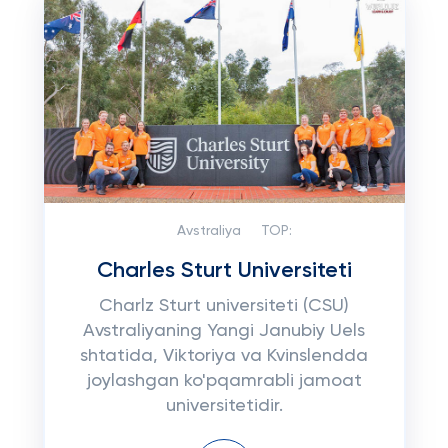
Avstraliya
TOP:
Charles Sturt Universiteti
Charlz Sturt universiteti (CSU)
Avstraliyaning Yangi Janubiy Uels
shtatida, Viktoriya va Kvinslendda
joylashgan ko'pqamrabli jamoat
universitetidir.