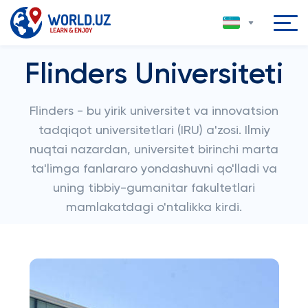
Flinders Universiteti
Flinders - bu yirik universitet va innovatsion
tadqiqot universitetlari (IRU) a'zosi. Ilmiy
nuqtai nazardan, universitet birinchi marta
ta'limga fanlararo yondashuvni qo'lladi va
uning tibbiy-gumanitar fakultetlari
mamlakatdagi o'ntalikka kirdi.