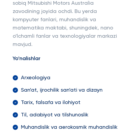
sobiq Mitsubishi Motors Australia
zavodining joyida ochdi. Bu yerda
kompyuter fanlari, muhandislik va
matematika maktabi, shuningdek, nano
o'lchamli fanlar va texnologiyalar markazi
mavjud.
Yo'nalishlar
Arxeologiya
San'at, ijrochilik san'ati va dizayn
Tarix, falsafa va ilohiyot
Til, adabiyot va tilshunoslik
Muhandislik va aerokosmik muhandislik