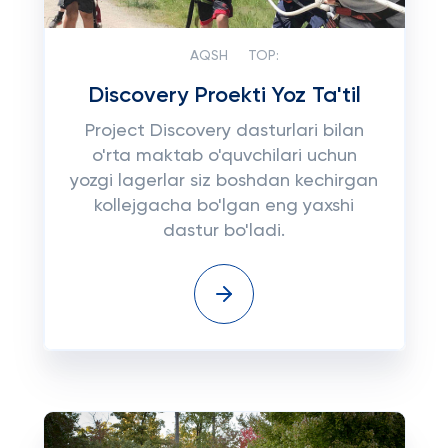
AQSH
TOP:
Discovery Proekti Yoz Ta'til
Project Discovery dasturlari bilan
o'rta maktab o'quvchilari uchun
yozgi lagerlar siz boshdan kechirgan
kollejgacha bo'lgan eng yaxshi
dastur bo'ladi.