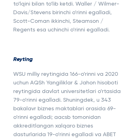
to'lqini bilan to'lib ketdi. Waller / Wilmer-
Davis/Stevens birinchi o'rinni egalladi,
Scott-Coman ikkinchi, Steamson /
Regents esa uchinchi o'rinni egalladi.
Reyting
WSU milliy reytingida 166-o'rinni va 2020
uchun AQSh Yangiliklar & Jahon hisoboti
reytingida davlat universitetlari o'rtasida
79-o'rinni egalladi. Shuningdek, u 343
bakalavr biznes maktablari orasida 69-
o'rinni egalladi; aacsb tomonidan
akkreditlangan xalqaro biznes
dasturlarida 19-o'rinni egalladi va ABET