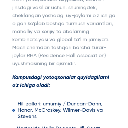
jinsdagi vakillar uchun, shuningdek,
cheklangan yoshdagi uy-joylarni o'z ichiga
olgan ko'plab boshqa turmush variantlari,
mahalliy va xorijiy talabalarning
kombinatsiyasi va global ta'lim jamiyati.
Machicherndan tashqari barcha turar-
joylar RHA (Residence Hall Association)
uyushmasining bir qismidir.
Kampusdagi yotoqxonalar quyidagilarni
o'z ichiga oladi:
Hill zallari: umumiy / Duncan-Dann,
Honor, McCroskey, Wilmer-Davis va
Stevens