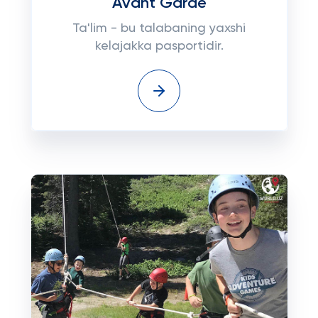
Avant Garde
Ta'lim - bu talabaning yaxshi
kelajakka pasportidir.