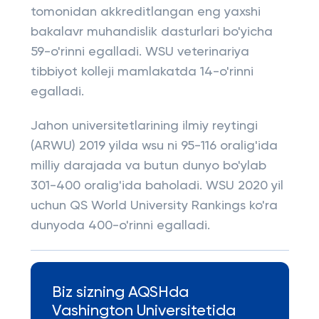
tomonidan akkreditlangan eng yaxshi
bakalavr muhandislik dasturlari bo'yicha
59-o'rinni egalladi. WSU veterinariya
tibbiyot kolleji mamlakatda 14-o'rinni
egalladi.
Jahon universitetlarining ilmiy reytingi
(ARWU) 2019 yilda wsu ni 95-116 oralig'ida
milliy darajada va butun dunyo bo'ylab
301-400 oralig'ida baholadi. WSU 2020 yil
uchun QS World University Rankings ko'ra
dunyoda 400-o'rinni egalladi.
Biz sizning AQSHda
Vashington Universitetida