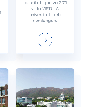
tashkil etilgan va 2011
yilda VISTULA
i
universiteti deb
nomlangan.