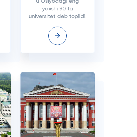
u Osiyodagi eng
yaxshi 90 ta
universitet deb topildi.