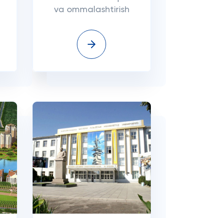
va ommalashtirish