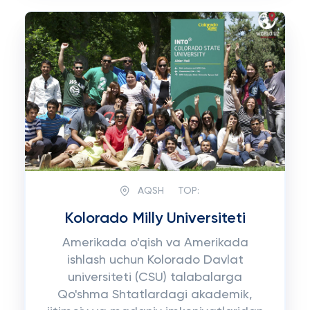
AQSH
TOP:
Kolorado Milly Universiteti
Amerikada o'qish va Amerikada
ishlash uchun Kolorado Davlat
universiteti (CSU) talabalarga
Qo'shma Shtatlardagi akademik,