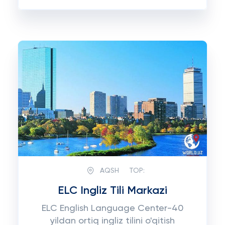
AQSH
TOP:
ELC Ingliz Tili Markazi
ELC English Language Center-40
yildan ortiq ingliz tilini o'qitish