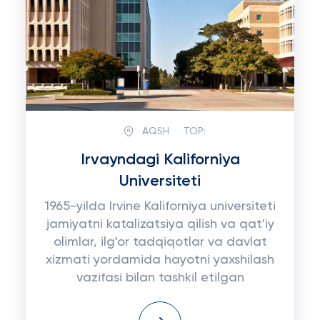
AQSH
TOP:
Irvayndagi Kaliforniya
Universiteti
1965-yilda Irvine Kaliforniya universiteti
jamiyatni katalizatsiya qilish va qat'iy
olimlar, ilg'or tadqiqotlar va davlat
xizmati yordamida hayotni yaxshilash
vazifasi bilan tashkil etilgan