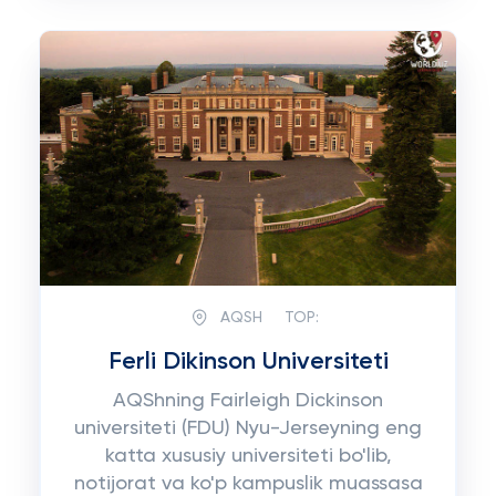
AQSH
TOP:
Ferli Dikinson Universiteti
AQShning Fairleigh Dickinson
universiteti (FDU) Nyu-Jerseyning eng
katta xususiy universiteti bo'lib,
notijorat va ko'p kampuslik muassasa