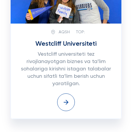
AQSH
TOP:
Westcliff Universiteti
Vestcliff universiteti tez
rivojlanayotgan biznes va ta'lim
sohalariga kirishni istagan talabalar
uchun sifatli ta'lim berish uchun
yaratilgan.