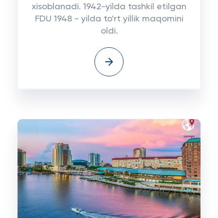
xisoblanadi. 1942-yilda tashkil etilgan
FDU 1948 - yilda to'rt yillik maqomini
oldi.