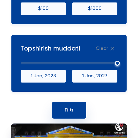
$100
$1000
Topshirish muddati
Clear
1 Jan, 2023
1 Jan, 2023