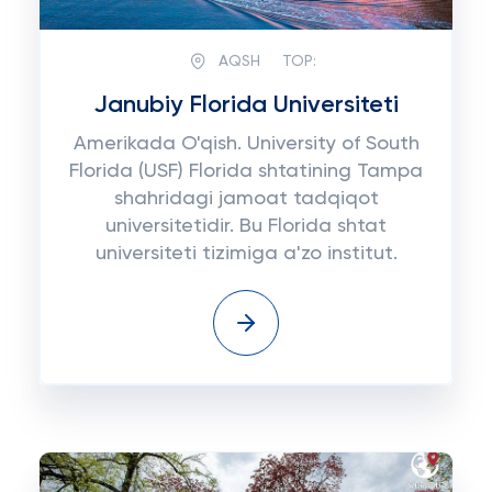
AQSH
TOP:
Janubiy Florida Universiteti
Amerikada O'qish. University of South
Florida (USF) Florida shtatining Tampa
shahridagi jamoat tadqiqot
universitetidir. Bu Florida shtat
universiteti tizimiga a'zo institut.