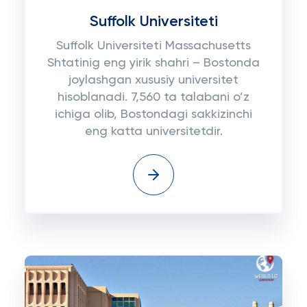
Suffolk Universiteti
Suffolk Universiteti Massachusetts
Shtatinig eng yirik shahri – Bostonda
joylashgan xususiy universitet
hisoblanadi. 7,560 ta talabani o’z
ichiga olib, Bostondagi sakkizinchi
eng katta universitetdir.