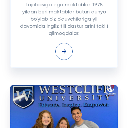
tajribasiga ega maktablar. 1978
yildan beri maktablar butun dunyo
bo'ylab o'z o'quvchilariga yil
davomida ingliz tili dasturlarini taklif
qilmoqdalar.