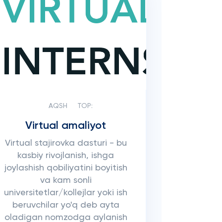
AQSH
TOP:
Virtual amaliyot
Virtual stajirovka dasturi - bu
kasbiy rivojlanish, ishga
joylashish qobiliyatini boyitish
va kam sonli
universitetlar/kollejlar yoki ish
beruvchilar yo'q deb ayta
oladigan nomzodga aylanish