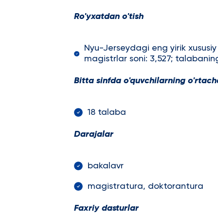
Ro'yxatdan o'tish
Nyu-Jerseydagi eng yirik xususiy 
magistrlar soni: 3,527; talabaning
Bitta sinfda o'quvchilarning o'rtach
18 talaba
Darajalar
bakalavr
magistratura, doktorantura
Faxriy dasturlar