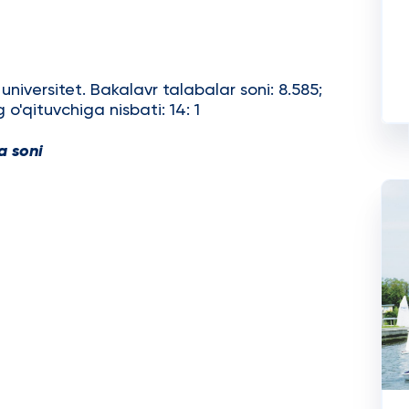
universitet. Bakalavr talabalar soni: 8.585;
 o'qituvchiga nisbati: 14: 1
a soni