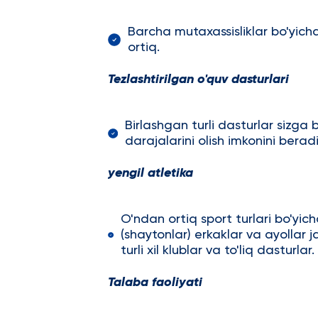
Barcha mutaxassisliklar bo'yicha
ortiq.
Tezlashtirilgan o'quv dasturlari
Birlashgan turli dasturlar sizga
darajalarini olish imkonini beradi
yengil atletika
O'ndan ortiq sport turlari bo'yicha 
(shaytonlar) erkaklar va ayollar
turli xil klublar va to'liq dasturlar.
Talaba faoliyati