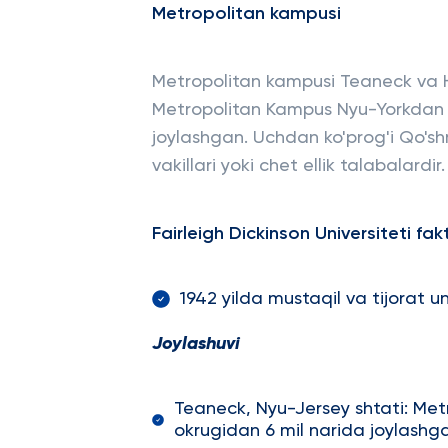
Metropolitan kampusi
Metropolitan kampusi Teaneck va Ha
Metropolitan Kampus Nyu-Yorkdan at
joylashgan. Uchdan ko'prog'i Qo'sh
vakillari yoki chet ellik talabalardir.
Fairleigh Dickinson Universiteti fakt
1942 yilda mustaqil va tijorat un
Joylashuvi
Teaneck, Nyu-Jersey shtati: Me
okrugidan 6 mil narida joylashg