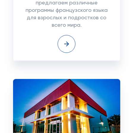
предлагаем различные
программы французского языка
для взрослых и подростков со
всего мира.