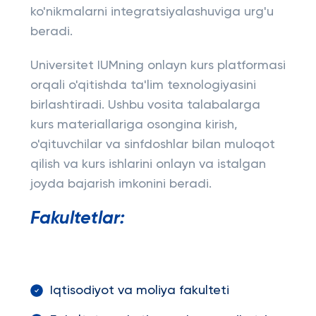
ko'nikmalarni integratsiyalashuviga urg'u
beradi.
Universitet IUMning onlayn kurs platformasi
orqali o'qitishda ta'lim texnologiyasini
birlashtiradi. Ushbu vosita talabalarga
kurs materiallariga osongina kirish,
o'qituvchilar va sinfdoshlar bilan muloqot
qilish va kurs ishlarini onlayn va istalgan
joyda bajarish imkonini beradi.
Fakultetlar:
Iqtisodiyot va moliya fakulteti