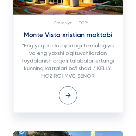
Frantsiya
TOP:
Monte Vista xristian maktabi
"Eng yuqori darajadagi texnologiya
va eng yaxshi o'qituvchilardan
foydalanish orqali talabalar ertangi
kunning kattalari bo'lishadi." KELLY,
HOZIRGI MVC SENOR