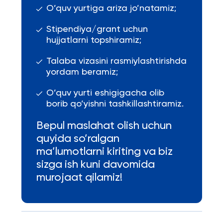
O’quv yurtiga ariza jo’natamiz;
Stipendiya/grant uchun
hujjatlarni topshiramiz;
Talaba vizasini rasmiylashtirishda
yordam beramiz;
O’quv yurti eshigigacha olib
borib qo’yishni tashkillashtiramiz.
Bepul maslahat olish uchun
quyida so’ralgan
ma’lumotlarni kiriting va biz
sizga ish kuni davomida
murojaat qilamiz!