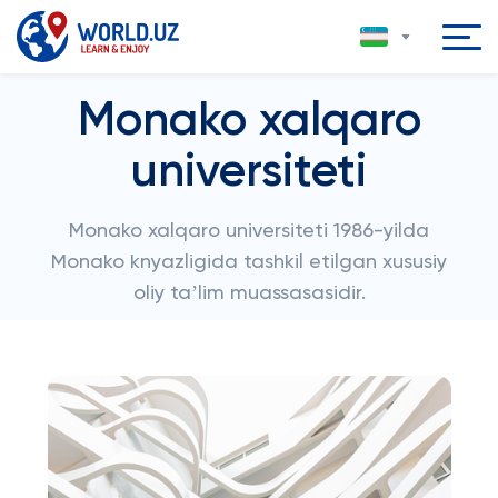
Monako xalqaro
universiteti
Monako xalqaro universiteti 1986-yilda
Monako knyazligida tashkil etilgan xususiy
oliy taʼlim muassasasidir.