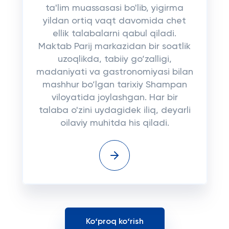
ta'lim muassasasi bo'lib, yigirma
yildan ortiq vaqt davomida chet
ellik talabalarni qabul qiladi.
Maktab Parij markazidan bir soatlik
uzoqlikda, tabiiy go‘zalligi,
madaniyati va gastronomiyasi bilan
mashhur bo‘lgan tarixiy Shampan
viloyatida joylashgan. Har bir
talaba o'zini uydagidek iliq, deyarli
oilaviy muhitda his qiladi.
Koʻproq koʻrish