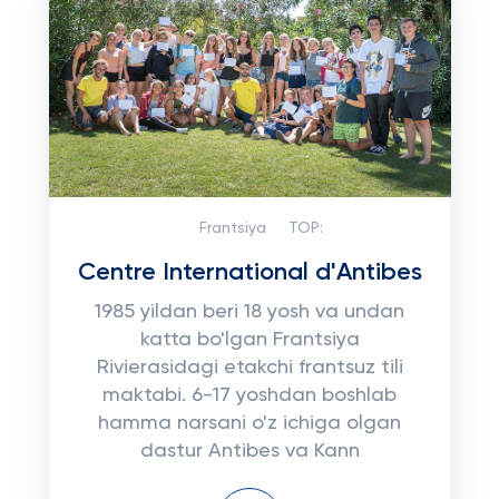
Frantsiya
TOP:
Centre International d'Antibes
1985 yildan beri 18 yosh va undan
katta bo'lgan Frantsiya
Rivierasidagi etakchi frantsuz tili
maktabi. 6-17 yoshdan boshlab
hamma narsani o'z ichiga olgan
dastur Antibes va Kann