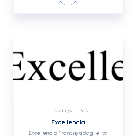
Frantsiya
TOP:
Excellencia
Excellencia Frantsiyadagi elita