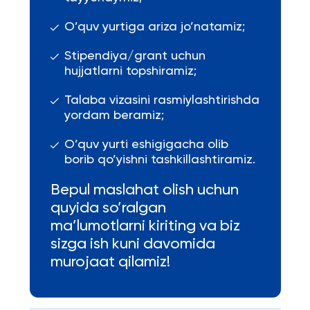
O’quv yurtiga ariza jo’natamiz;
Stipendiya/grant uchun
hujjatlarni topshiramiz;
Talaba vizasini rasmiylashtirishda
yordam beramiz;
O’quv yurti eshigigacha olib
borib qo’yishni tashkillashtiramiz.
Bepul maslahat olish uchun
quyida so’ralgan
ma’lumotlarni kiriting va biz
sizga ish kuni davomida
murojaat qilamiz!