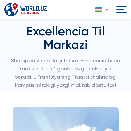
Excellencia Til
Markazi
Shampan Vinosidagi tersak Excelencia bilan
frantsuz tilini o'rganish sizga imkoniyat
beradi ... Frantsiyaning Truassi shahridagi
kampusimizdagi yozgi maktab dasturlari