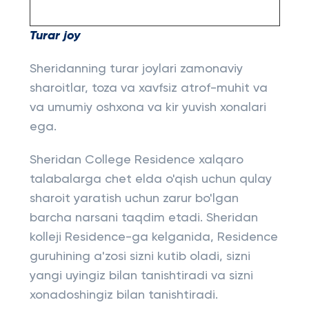
Turar joy
Sheridanning turar joylari zamonaviy
sharoitlar, toza va xavfsiz atrof-muhit va
va umumiy oshxona va kir yuvish xonalari
ega.
Sheridan College Residence xalqaro
talabalarga chet elda o'qish uchun qulay
sharoit yaratish uchun zarur bo'lgan
barcha narsani taqdim etadi. Sheridan
kolleji Residence-ga kelganida, Residence
guruhining a'zosi sizni kutib oladi, sizni
yangi uyingiz bilan tanishtiradi va sizni
xonadoshingiz bilan tanishtiradi.