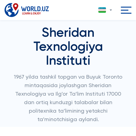
Sheridan
Texnologiya
Instituti
1967 yilda tashkil topgan va Buyuk Toronto
mintaqasida joylashgan Sheridan
Texnologiya va Ilg'or Ta'lim Instituti 17000
dan ortiq kunduzgi talabalar bilan
politexnika ta'limining yetakchi
ta'minotchisiga aylandi.