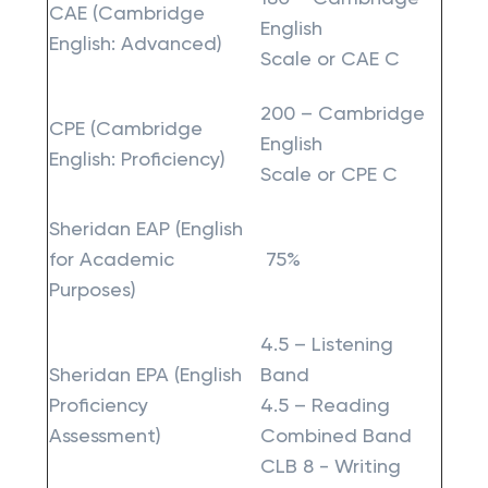
CAE (Cambridge
English
English: Advanced)
Scale or CAE C
200 – Cambridge
CPE (Cambridge
English
English: Proficiency)
Scale or CPE C
Sheridan EAP (English
for Academic
75%
Purposes)
4.5 – Listening
Sheridan EPA (English
Band
Proficiency
4.5 – Reading
Assessment)
Combined Band
CLB 8 - Writing