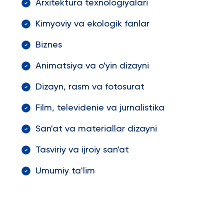
Arxitektura texnologiyalari
Kimyoviy va ekologik fanlar
Biznes
Animatsiya va o'yin dizayni
Dizayn, rasm va fotosurat
Film, televidenie va jurnalistika
San'at va materiallar dizayni
Tasviriy va ijroiy san'at
Umumiy ta'lim