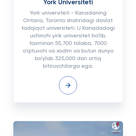
York Universiteti
York universiteti - Kanadaning
Ontario, Toronto shahridagi davlat
tadqiqot universiteti. U Kanadadagi
uchinchi yirik universitet bo'lib,
taxminan 55,700 talaba, 7000
o'qituvchi va xodim va butun dunyo
bo'ylab 325,000 dan ortiq
bitiruvchilarga ega.