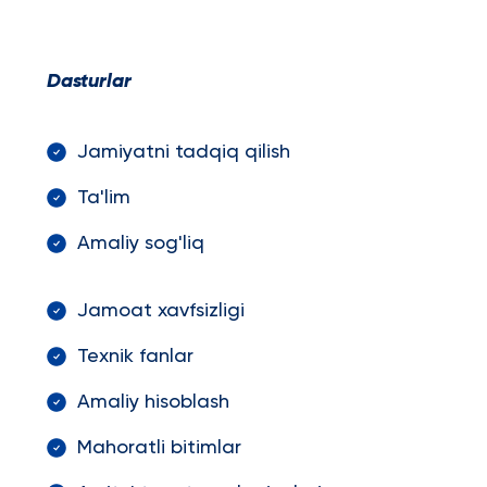
Dasturlar
Jamiyatni tadqiq qilish
Ta'lim
Amaliy sog'liq
Jamoat xavfsizligi
Texnik fanlar
Amaliy hisoblash
Mahoratli bitimlar