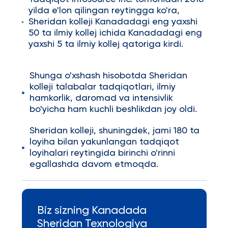
yilda e'lon qilingan reytingga ko'ra,
Sheridan kolleji Kanadadagi eng yaxshi
50 ta ilmiy kollej ichida Kanadadagi eng
yaxshi 5 ta ilmiy kollej qatoriga kirdi.
Shunga o'xshash hisobotda Sheridan
kolleji talabalar tadqiqotlari, ilmiy
hamkorlik, daromad va intensivlik
bo'yicha ham kuchli beshlikdan joy oldi.
Sheridan kolleji, shuningdek, jami 180 ta
loyiha bilan yakunlangan tadqiqot
loyihalari reytingida birinchi o'rinni
egallashda davom etmoqda.
Biz sizning Kanadada
Sheridan Texnologiya