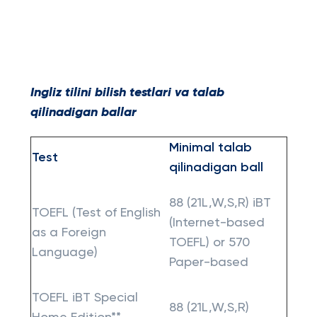
Ingliz tilini bilish testlari va talab
qilinadigan ballar
Minimal talab
Test
qilinadigan ball
88 (21L,W,S,R) iBT
TOEFL (Test of English
(Internet-based
as a Foreign
TOEFL) or 570
Language)
Paper-based
TOEFL iBT Special
88 (21L,W,S,R)