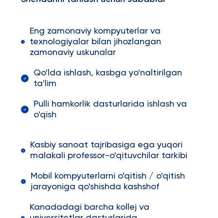
Eng zamonaviy kompyuterlar va
texnologiyalar bilan jihozlangan
zamonaviy uskunalar
Qo'lda ishlash, kasbga yo'naltirilgan
ta'lim
Pulli hamkorlik dasturlarida ishlash va
o'qish
Kasbiy sanoat tajribasiga ega yuqori
malakali professor-o'qituvchilar tarkibi
Mobil kompyuterlarni o'qitish / o'qitish
jarayoniga qo'shishda kashshof
Kanadadagi barcha kollej va