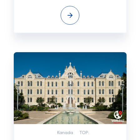
Kanada
TOP: