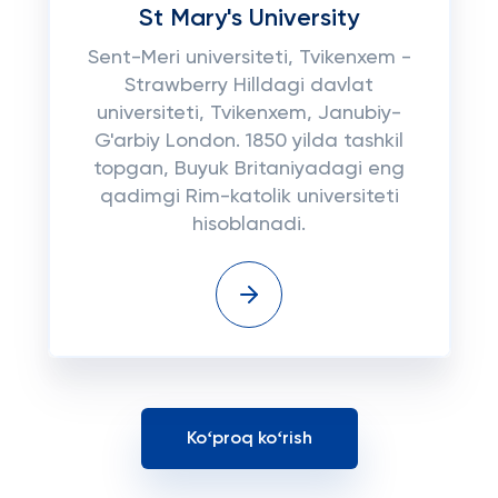
St Mary's University
Sent-Meri universiteti, Tvikenxem -
Strawberry Hilldagi davlat
universiteti, Tvikenxem, Janubiy-
G'arbiy London. 1850 yilda tashkil
topgan, Buyuk Britaniyadagi eng
qadimgi Rim-katolik universiteti
hisoblanadi.
Koʻproq koʻrish