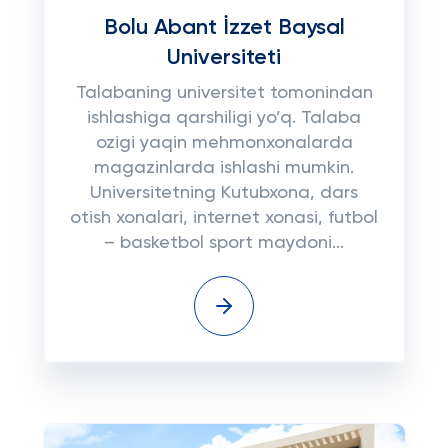
Bolu Abant İzzet Baysal
Universiteti
Talabaning universitet tomonindan
ishlashiga qarshiligi yo’q. Talaba
ozigi yaqin mehmonxonalarda
magazinlarda ishlashi mumkin.
Universitetning Kutubxona, dars
otish xonalari, internet xonasi, futbol
– basketbol sport maydoni...