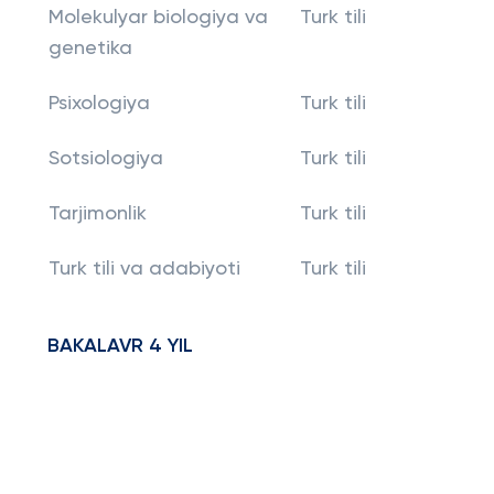
Molekulyar biologiya va
Turk tili
genetika
Psixologiya
Turk tili
Sotsiologiya
Turk tili
Tarjimonlik
Turk tili
Turk tili va adabiyoti
Turk tili
BAKALAVR 4 YIL