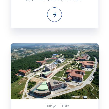
Turkiya
TOP: