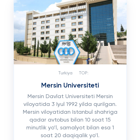
Turkiya
TOP:
Mersin Universiteti
Mersin Davlat Universiteti Mersin
viloyatida 3 Iyul 1992 yilda qurilgan.
Mersin viloyatidan Istanbul shahriga
qadar avtobus bilan 10 soat 15
minutlik yo’l, samalyot bilan esa 1
soat 20 daqiqalik yo’l.