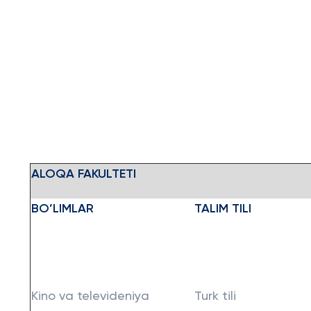
ALOQA FAKULTETI
BO’LIMLAR
TALIM TILI
Kino va televideniya
Turk tili