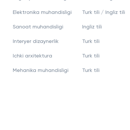
Elektronika muhandisligi
Turk tili / Ingliz tili
Sanoat muhandisligi
Ingliz tili
Interyer dizaynerlik
Turk tili
Ichki arxitektura
Turk tili
Mehanika muhandisligi
Turk tili