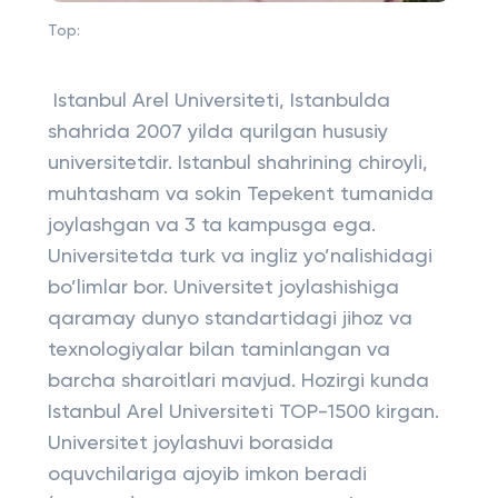
Top:
Istanbul Arel Universiteti, Istanbulda
shahrida 2007 yilda qurilgan hususiy
universitetdir. Istanbul shahrining chiroyli,
muhtasham va sokin Tepekent tumanida
joylashgan va 3 ta kampusga ega.
Universitetda turk va ingliz yo’nalishidagi
bo’limlar bor. Universitet joylashishiga
qaramay dunyo standartidagi jihoz va
texnologiyalar bilan taminlangan va
barcha sharoitlari mavjud. Hozirgi kunda
Istanbul Arel Universiteti TOP-1500 kirgan.
Universitet joylashuvi borasida
oquvchilariga ajoyib imkon beradi