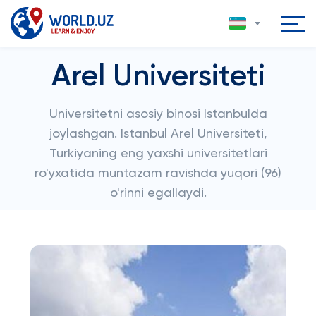
Arel Universiteti
Universitetni asosiy binosi Istanbulda
joylashgan. Istanbul Arel Universiteti,
Turkiyaning eng yaxshi universitetlari
ro'yxatida muntazam ravishda yuqori (96)
o'rinni egallaydi.