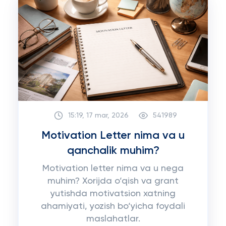
15:19, 17 mar, 2026
541989
Motivation Letter nima va u
qanchalik muhim?
Motivation letter nima va u nega
muhim? Xorijda o‘qish va grant
yutishda motivatsion xatning
ahamiyati, yozish bo‘yicha foydali
maslahatlar.