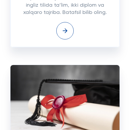
ingliz tilida ta’lim, ikki diplom va
xalqaro tajriba. Batafsil bilib oling.