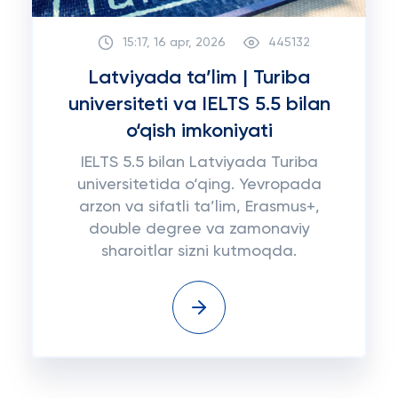
15:17, 16 apr, 2026
445132
Latviyada ta’lim | Turiba
universiteti va IELTS 5.5 bilan
o‘qish imkoniyati
IELTS 5.5 bilan Latviyada Turiba
universitetida o‘qing. Yevropada
arzon va sifatli ta’lim, Erasmus+,
double degree va zamonaviy
sharoitlar sizni kutmoqda.