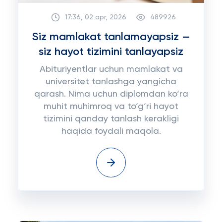
17:36, 02 apr, 2026
489926
Siz mamlakat tanlamayapsiz —
siz hayot tizimini tanlayapsiz
Abituriyentlar uchun mamlakat va
universitet tanlashga yangicha
qarash. Nima uchun diplomdan ko‘ra
muhit muhimroq va to‘g‘ri hayot
tizimini qanday tanlash kerakligi
haqida foydali maqola.