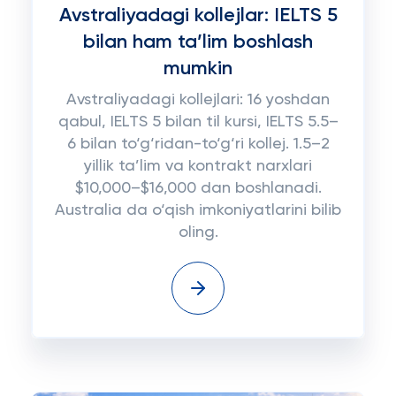
Avstraliyadagi kollejlar: IELTS 5
bilan ham ta’lim boshlash
mumkin
Avstraliyadagi kollejlari: 16 yoshdan
qabul, IELTS 5 bilan til kursi, IELTS 5.5–
6 bilan to‘g‘ridan-to‘g‘ri kollej. 1.5–2
yillik ta’lim va kontrakt narxlari
$10,000–$16,000 dan boshlanadi.
Australia da o‘qish imkoniyatlarini bilib
oling.