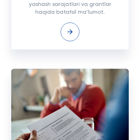
yashash xarajatlari va grantlar
haqida batafsil ma’lumot.