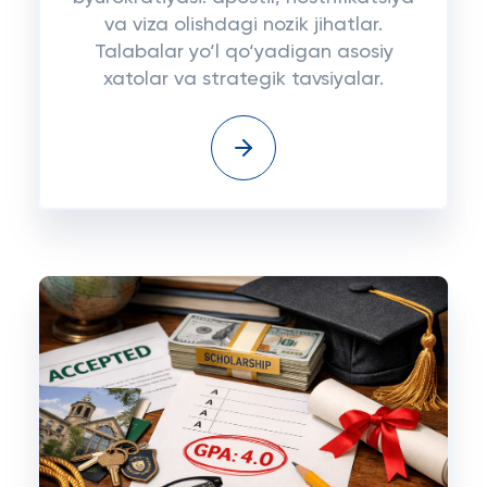
va viza olishdagi nozik jihatlar.
Talabalar yo‘l qo‘yadigan asosiy
xatolar va strategik tavsiyalar.