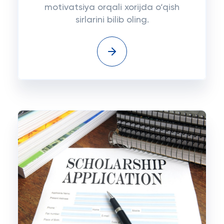
motivatsiya orqali xorijda o‘qish
sirlarini bilib oling.