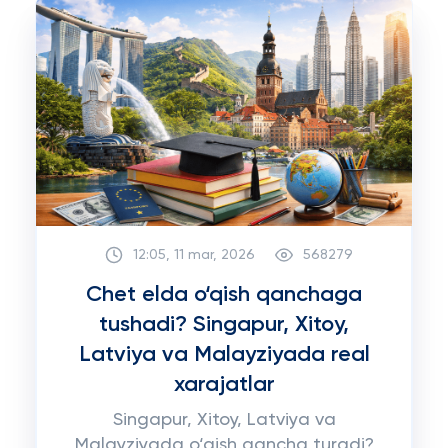
12:05, 11 mar, 2026
568279
Chet elda o‘qish qanchaga
tushadi? Singapur, Xitoy,
Latviya va Malayziyada real
xarajatlar
Singapur, Xitoy, Latviya va
Malayziyada o‘qish qancha turadi?