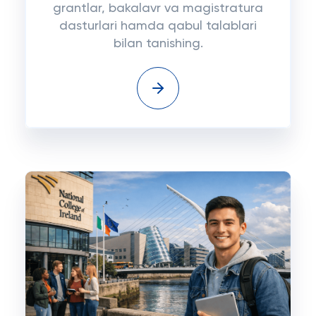
grantlar, bakalavr va magistratura
dasturlari hamda qabul talablari
bilan tanishing.