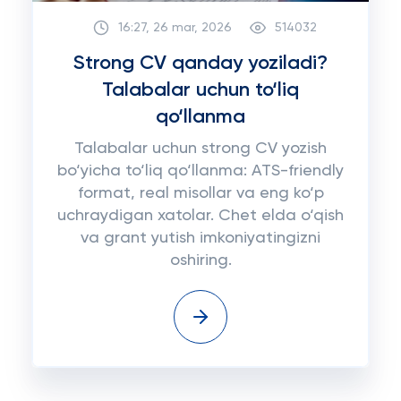
16:27, 26 mar, 2026
514032
Strong CV qanday yoziladi?
Talabalar uchun to‘liq
qo‘llanma
Talabalar uchun strong CV yozish
bo‘yicha to‘liq qo‘llanma: ATS-friendly
format, real misollar va eng ko‘p
uchraydigan xatolar. Chet elda o‘qish
va grant yutish imkoniyatingizni
oshiring.