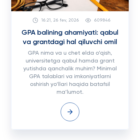
16:21, 26 fev, 2026
609846
GPA balining ahamiyati: qabul
va grantdagi hal qiluvchi omil
GPA nima va u chet elda o‘qish,
universitetga qabul hamda grant
yutishda qanchalik muhim? Minimal
GPA talablari va imkoniyatlarni
oshirish yo‘llari haqida batafsil
ma’lumot.