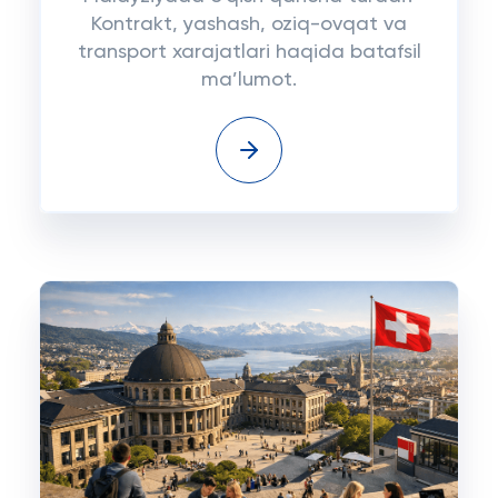
Kontrakt, yashash, oziq-ovqat va
transport xarajatlari haqida batafsil
ma’lumot.