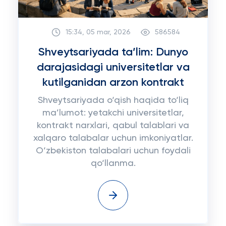
15:34, 05 mar, 2026
586584
Shveytsariyada ta’lim: Dunyo
darajasidagi universitetlar va
kutilganidan arzon kontrakt
Shveytsariyada o‘qish haqida to‘liq
ma’lumot: yetakchi universitetlar,
kontrakt narxlari, qabul talablari va
xalqaro talabalar uchun imkoniyatlar.
O‘zbekiston talabalari uchun foydali
qo‘llanma.