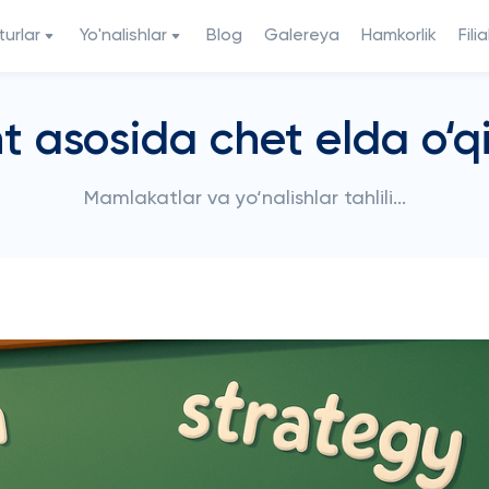
urlar
Yo'nalishlar
Blog
Galereya
Hamkorlik
Filia
t asosida chet elda o‘qi
Mamlakatlar va yo‘nalishlar tahlili...