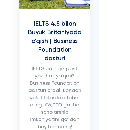
IELTS 4.5 bilan
Buyuk Britaniyada
o‘qish | Business
Foundation
dasturi
IELTS balingiz past
yoki hali yo‘qmi?
Business Foundation
dasturi orqali London
yoki Oxfordda tahsil
oling. £6,000 gacha
scholarship
imkoniyatini qo‘ldan
boy bermang!