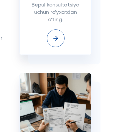
Bepul konsultatsiya
uchun ro'yxatdan
o'ting.
r