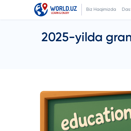
Biz Haqimizda
Dast
2025-yilda gran