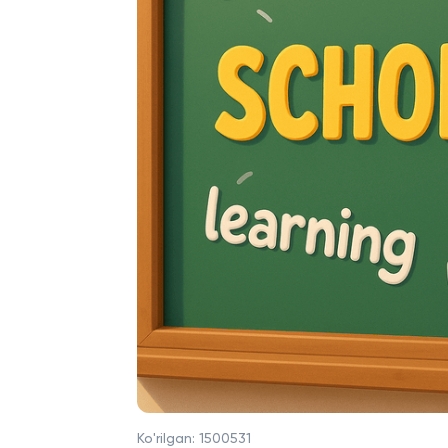
Ko'rilgan:
1500531