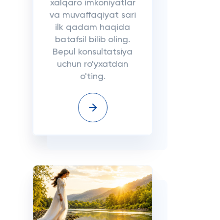
xalqaro imkoniyatlar
va muvaffaqiyat sari
ilk qadam haqida
batafsil bilib oling.
Bepul konsultatsiya
uchun ro'yxatdan
o'ting.