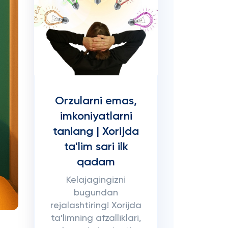
Orzularni emas,
imkoniyatlarni
tanlang | Xorijda
ta'lim sari ilk
qadam
Kelajagingizni
bugundan
rejalashtiring! Xorijda
ta'limning afzalliklari,