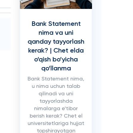
Bank Statement
nima va uni
qanday tayyorlash
kerak? | Chet elda
o‘qish bo‘yicha
qo‘llanma
Bank Statement nima,
u nima uchun talab
qilinadi va uni
tayyorlashda
nimalarga e'tibor
berish kerak? Chet el
universitetlariga hujjat
topshirayotgan