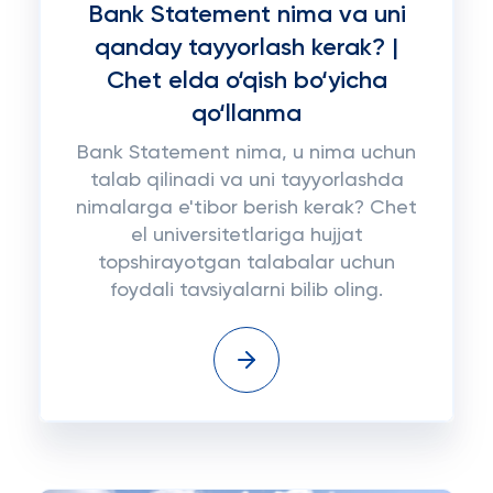
Bank Statement nima va uni
qanday tayyorlash kerak? |
Chet elda o‘qish bo‘yicha
qo‘llanma
Bank Statement nima, u nima uchun
talab qilinadi va uni tayyorlashda
nimalarga e'tibor berish kerak? Chet
el universitetlariga hujjat
topshirayotgan talabalar uchun
foydali tavsiyalarni bilib oling.