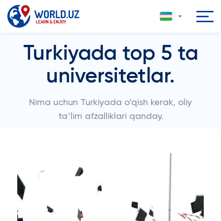
Turkiyada top 5 ta
universitetlar.
Nima uchun Turkiyada o‘qish kerak, oliy
taʼlim afzalliklari qanday.