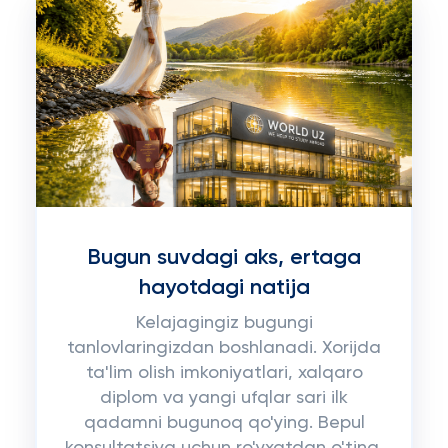
Bugun suvdagi aks, ertaga
hayotdagi natija
Kelajagingiz bugungi
tanlovlaringizdan boshlanadi. Xorijda
ta'lim olish imkoniyatlari, xalqaro
diplom va yangi ufqlar sari ilk
qadamni bugunoq qo'ying. Bepul