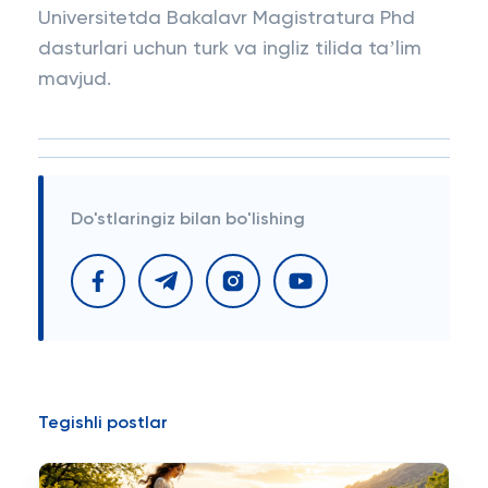
Universitetda Bakalavr Magistratura Phd
dasturlari uchun turk va ingliz tilida taʼlim
mavjud.
Do'stlaringiz bilan bo'lishing
Tegishli postlar