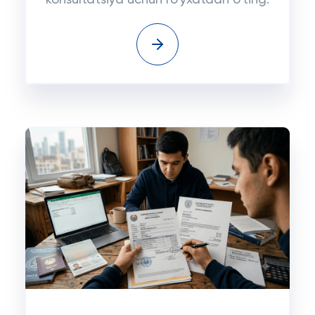
konsultatsiya uchun ro'yxatdan o'ting.