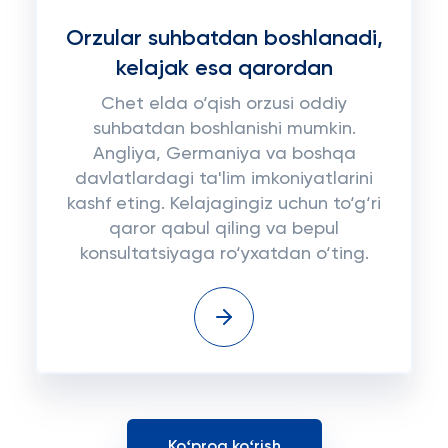
Orzular suhbatdan boshlanadi,
kelajak esa qarordan
Chet elda o‘qish orzusi oddiy
suhbatdan boshlanishi mumkin.
Angliya, Germaniya va boshqa
davlatlardagi ta'lim imkoniyatlarini
kashf eting. Kelajagingiz uchun to‘g‘ri
qaror qabul qiling va bepul
konsultatsiyaga ro‘yxatdan o‘ting.
Koʻproq koʻrish