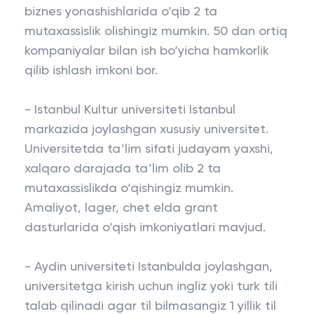
biznes yonashishlarida o‘qib 2 ta
mutaxassislik olishingiz mumkin. 50 dan ortiq
kompaniyalar bilan ish bo‘yicha hamkorlik
qilib ishlash imkoni bor.
- Istanbul Kultur universiteti Istanbul
markazida joylashgan xususiy universitet.
Universitetda taʼlim sifati judayam yaxshi,
xalqaro darajada taʼlim olib 2 ta
mutaxassislikda o‘qishingiz mumkin.
Amaliyot, lager, chet elda grant
dasturlarida o‘qish imkoniyatlari mavjud.
- Aydin universiteti Istanbulda joylashgan,
universitetga kirish uchun ingliz yoki turk tili
talab qilinadi agar til bilmasangiz 1 yillik til