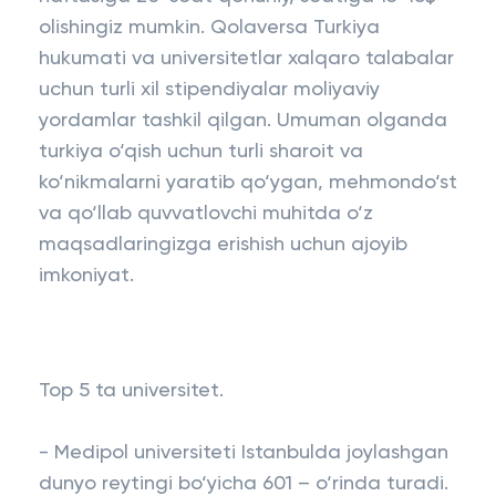
olishingiz mumkin. Qolaversa Turkiya
hukumati va universitetlar xalqaro talabalar
uchun turli xil stipendiyalar moliyaviy
yordamlar tashkil qilgan. Umuman olganda
turkiya o‘qish uchun turli sharoit va
ko‘nikmalarni yaratib qo‘ygan, mehmondo‘st
va qo‘llab quvvatlovchi muhitda o‘z
maqsadlaringizga erishish uchun ajoyib
imkoniyat.
Top 5 ta universitet.
- Medipol universiteti Istanbulda joylashgan
dunyo reytingi bo‘yicha 601 – o‘rinda turadi.