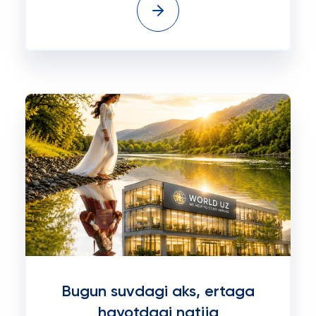
Bugun suvdagi aks, ertaga
hayotdagi natija