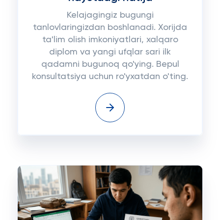
Kelajagingiz bugungi
tanlovlaringizdan boshlanadi. Xorijda
ta'lim olish imkoniyatlari, xalqaro
diplom va yangi ufqlar sari ilk
qadamni bugunoq qo'ying. Bepul
konsultatsiya uchun ro'yxatdan o'ting.