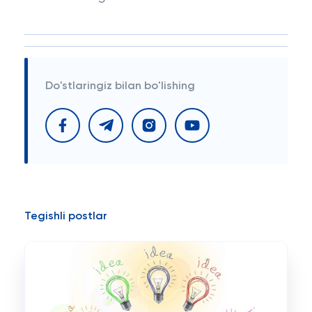
Do'stlaringiz bilan bo'lishing
Tegishli postlar