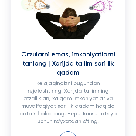
Orzularni emas, imkoniyatlarni
tanlang | Xorijda ta'lim sari ilk
qadam
Kelajagingizni bugundan
rejalashtiring! Xorijda ta'limning
afzalliklari, xalqaro imkoniyatlar va
muvaffaqiyat sari ilk qadam haqida
batafsil bilib oling. Bepul konsultatsiya
uchun ro'yxatdan o'ting.