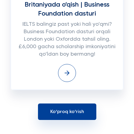
Britaniyada o‘qish | Business
Foundation dasturi
IELTS balingiz past yoki hali yo‘qmi?
Business Foundation dasturi orqali
London yoki Oxfordda tahsil oling.
£6,000 gacha scholarship imkoniyatini
qo‘ldan boy bermang!
Koʻproq koʻrish