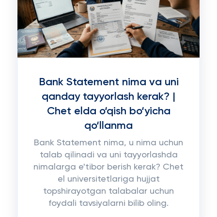
Bank Statement nima va uni
qanday tayyorlash kerak? |
Chet elda o‘qish bo‘yicha
qo‘llanma
Bank Statement nima, u nima uchun
talab qilinadi va uni tayyorlashda
nimalarga e'tibor berish kerak? Chet
el universitetlariga hujjat
topshirayotgan talabalar uchun
foydali tavsiyalarni bilib oling.