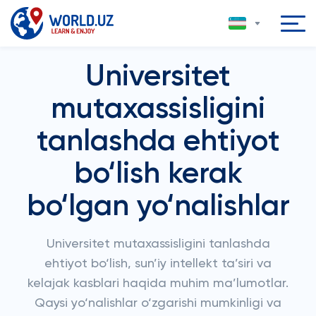
Universitet
mutaxassisligini
tanlashda ehtiyot
bo‘lish kerak
bo‘lgan yo‘nalishlar
Universitet mutaxassisligini tanlashda
ehtiyot bo‘lish, sun’iy intellekt ta’siri va
kelajak kasblari haqida muhim ma’lumotlar.
Qaysi yo‘nalishlar o‘zgarishi mumkinligi va