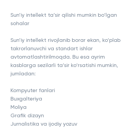
Sun’iy intellekt ta’sir qilishi mumkin bo‘lgan
sohalar
Sun’iy intellekt rivojlanib borar ekan, ko‘plab
takrorlanuvchi va standart ishlar
avtomatlashtirilmoqda. Bu esa ayrim
kasblarga sezilarli ta’sir ko‘rsatishi mumkin,
jumladan:
Kompyuter fanlari
Buxgalteriya
Moliya
Grafik dizayn
Jurnalistika va ijodiy yozuv