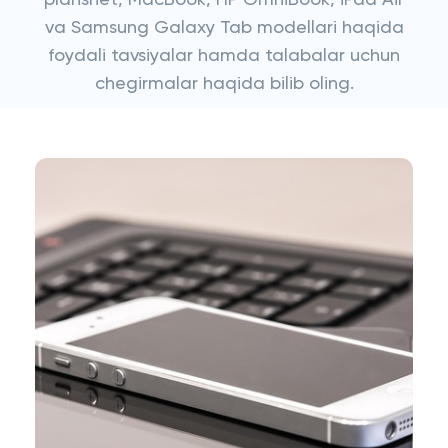
planshet, MacBook, HP OmniBook, iPad Air
va Samsung Galaxy Tab modellari haqida
foydali tavsiyalar hamda talabalar uchun
chegirmalar haqida bilib oling.