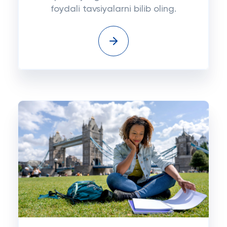
foydali tavsiyalarni bilib oling.