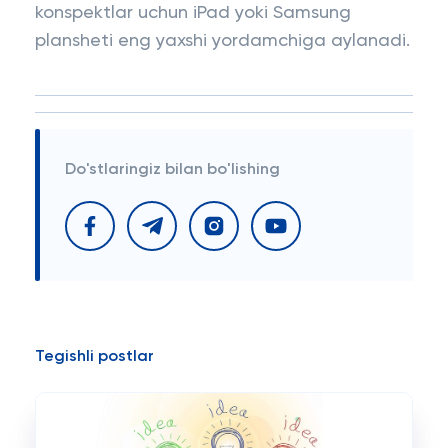
konspektlar uchun iPad yoki Samsung
plansheti eng yaxshi yordamchiga aylanadi.
Do'stlaringiz bilan bo'lishing
Tegishli postlar