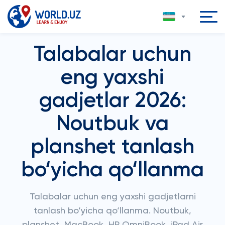
Talabalar uchun
eng yaxshi
gadjetlar 2026:
Noutbuk va
planshet tanlash
bo‘yicha qo‘llanma
Talabalar uchun eng yaxshi gadjetlarni
tanlash bo‘yicha qo‘llanma. Noutbuk,