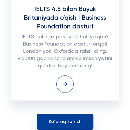
IELTS 4.5 bilan Buyuk
Britaniyada o‘qish | Business
Foundation dasturi
IELTS balingiz past yoki hali yo‘qmi?
Business Foundation dasturi orqali
London yoki Oxfordda tahsil oling.
£6,000 gacha scholarship imkoniyatini
qo‘ldan boy bermang!
Koʻproq koʻrish