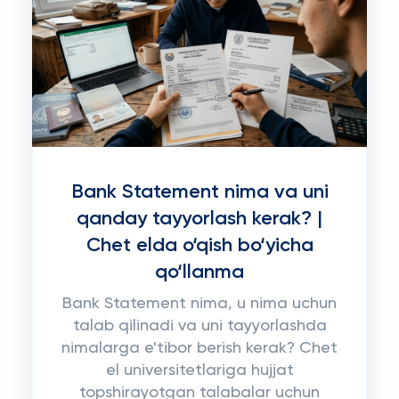
Bank Statement nima va uni
qanday tayyorlash kerak? |
Chet elda o‘qish bo‘yicha
qo‘llanma
Bank Statement nima, u nima uchun
talab qilinadi va uni tayyorlashda
nimalarga e'tibor berish kerak? Chet
el universitetlariga hujjat
topshirayotgan talabalar uchun