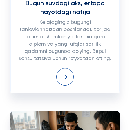
Bugun suvdagi aks, ertaga
hayotdagi natija
Kelajagingiz bugungi
tanlovlaringizdan boshlanadi. Xorijda
ta'lim olish imkoniyatlari, xalqaro
diplom va yangi ufqlar sari ilk
qadamni bugunoq qo'ying. Bepul
konsultatsiya uchun ro'yxatdan o'ting.