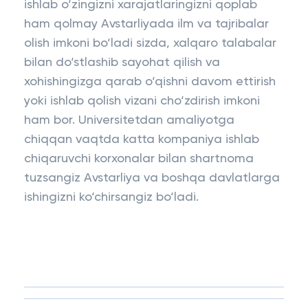
ishlab o‘zingizni xarajatlaringizni qoplab
ham qolmay Avstarliyada ilm va tajribalar
olish imkoni bo‘ladi sizda, xalqaro talabalar
bilan do‘stlashib sayohat qilish va
xohishingizga qarab o‘qishni davom ettirish
yoki ishlab qolish vizani cho‘zdirish imkoni
ham bor. Universitetdan amaliyotga
chiqqan vaqtda katta kompaniya ishlab
chiqaruvchi korxonalar bilan shartnoma
tuzsangiz Avstarliya va boshqa davlatlarga
ishingizni ko‘chirsangiz bo‘ladi.