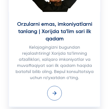
Orzularni emas, imkoniyatlarni
tanlang | Xorijda ta'lim sari ilk
qadam
Kelajagingizni bugundan
rejalashtiring! Xorijda ta'limning
afzalliklari, xalqaro imkoniyatlar va
muvaffaqiyat sari ilk qadam haqida
batafsil bilib oling. Bepul konsultatsiya
uchun ro'yxatdan o'ting.