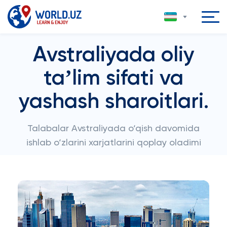
Avstraliyada oliy
taʼlim sifati va
yashash sharoitlari.
Talabalar Avstraliyada o‘qish davomida
ishlab o‘zlarini xarjatlarini qoplay oladimi