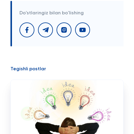
Do'stlaringiz bilan bo'lishing
Tegishli postlar