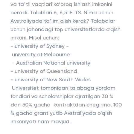
va taʼtil vaqtlari ko‘proq ishlash imkonini
beradi. Talablari 6, 6,5 IELTS. Nima uchun
Avstraliyada taʼlim olish kerak? Talabalar
uchun jahondagi top universitetlarda o‘qish
imkoni. Misol uchun:
- university of Sydney -
university of Melbourne
- Australian National university
- university of Queensland
- university of New South Wales
Universitet tomonidan talabaga yordam
fondlari va scholorshiplar ajratilgan 30 %
dan 50% gacha kontraktdan chegirma. 100
% gacha grant yutib Avstraliyada o‘qish
imkoniyati ham mavjud.