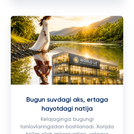
Bugun suvdagi aks, ertaga
hayotdagi natija
Kelajagingiz bugungi
tanlovlaringizdan boshlanadi. Xorijda