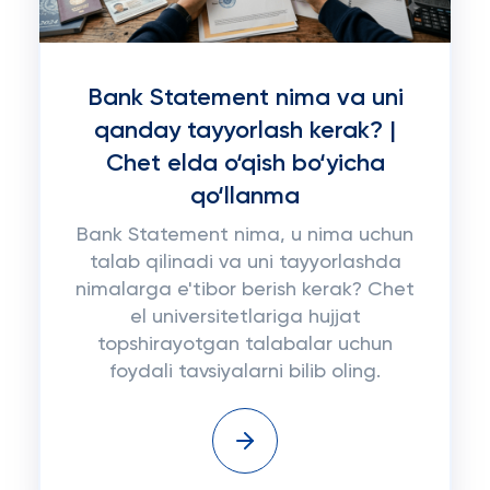
Bank Statement nima va uni
qanday tayyorlash kerak? |
Chet elda o‘qish bo‘yicha
qo‘llanma
Bank Statement nima, u nima uchun
talab qilinadi va uni tayyorlashda
nimalarga e'tibor berish kerak? Chet
el universitetlariga hujjat
topshirayotgan talabalar uchun
foydali tavsiyalarni bilib oling.