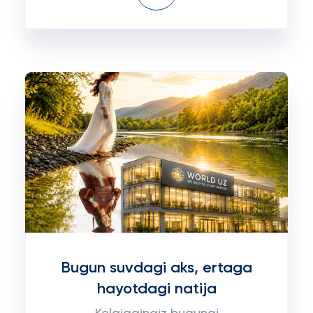
Bugun suvdagi aks, ertaga
hayotdagi natija