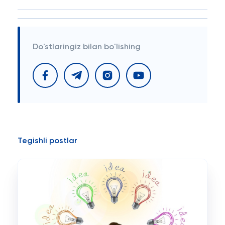
Do'stlaringiz bilan bo'lishing
Tegishli postlar