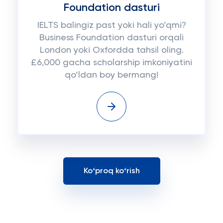
Foundation dasturi
IELTS balingiz past yoki hali yo‘qmi?
Business Foundation dasturi orqali
London yoki Oxfordda tahsil oling.
£6,000 gacha scholarship imkoniyatini
qo‘ldan boy bermang!
Koʻproq koʻrish