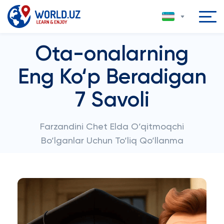
Ota-onalarning
Eng Ko‘p Beradigan
7 Savoli
Farzandini Chet Elda O‘qitmoqchi
Bo‘lganlar Uchun To‘liq Qo‘llanma