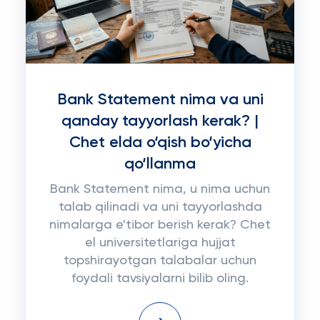
Bank Statement nima va uni
qanday tayyorlash kerak? |
Chet elda o‘qish bo‘yicha
qo‘llanma
Bank Statement nima, u nima uchun
talab qilinadi va uni tayyorlashda
nimalarga e'tibor berish kerak? Chet
el universitetlariga hujjat
topshirayotgan talabalar uchun
foydali tavsiyalarni bilib oling.