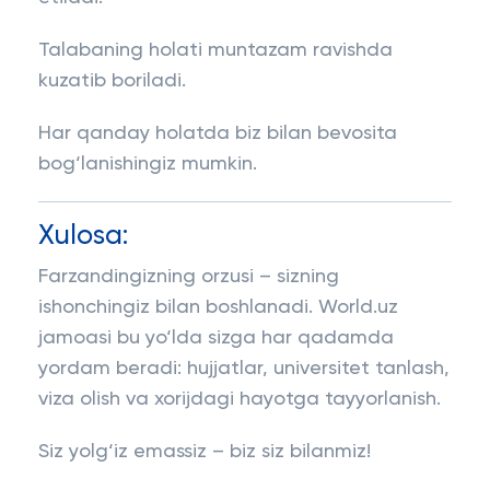
Talabaning holati muntazam ravishda
kuzatib boriladi.
Har qanday holatda biz bilan bevosita
bog‘lanishingiz mumkin.
Xulosa:
Farzandingizning orzusi – sizning
ishonchingiz bilan boshlanadi. World.uz
jamoasi bu yo‘lda sizga har qadamda
yordam beradi: hujjatlar, universitet tanlash,
viza olish va xorijdagi hayotga tayyorlanish.
Siz yolg‘iz emassiz – biz siz bilanmiz!