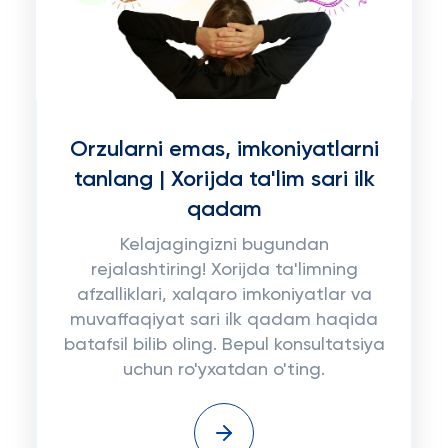
Orzularni emas, imkoniyatlarni
tanlang | Xorijda ta'lim sari ilk
qadam
Kelajagingizni bugundan
rejalashtiring! Xorijda ta'limning
afzalliklari, xalqaro imkoniyatlar va
muvaffaqiyat sari ilk qadam haqida
batafsil bilib oling. Bepul konsultatsiya
uchun ro'yxatdan o'ting.