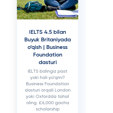
IELTS 4.5 bilan
Buyuk Britaniyada
o‘qish | Business
Foundation
dasturi
IELTS balingiz past
yoki hali yo‘qmi?
Business Foundation
dasturi orqali London
yoki Oxfordda tahsil
oling. £6,000 gacha
scholarship