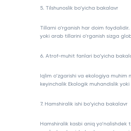
5. Tilshunoslik bo‘yicha bakalavr
Tillarni o‘rganish har doim foydalidir.
yoki arab tillarini o‘rganish sizga gl
6. Atrof-muhit fanlari bo‘yicha bakal
Iqlim o‘zgarishi va ekologiya muhim 
keyinchalik Ekologik muhandislik yoki
7. Hamshiralik ishi bo‘yicha bakalavr
Hamshiralik kasbi aniq yo‘nalishdek tu