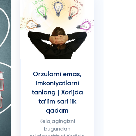
Orzularni emas,
imkoniyatlarni
tanlang | Xorijda
ta'lim sari ilk
qadam
Kelajagingizni
bugundan