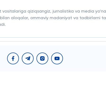
vositalariga qiziqsangiz, jurnalistika va media yo‘nal
k bilan aloqalar, ommaviy madaniyat va tadbirlarni ta
di.