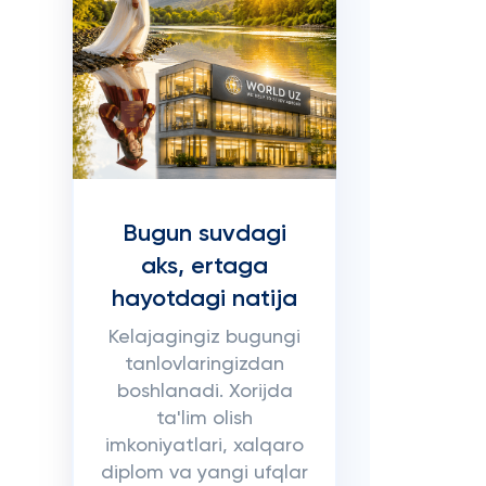
Bugun suvdagi
aks, ertaga
hayotdagi natija
Kelajagingiz bugungi
tanlovlaringizdan
,
boshlanadi. Xorijda
ta'lim olish
imkoniyatlari, xalqaro
diplom va yangi ufqlar