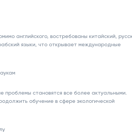
омимо английского, востребованы китайский, русск
арабский языки, что открывает международные
наукам
ие проблемы становятся все более актуальными.
продолжить обучение в сфере экологической
лу