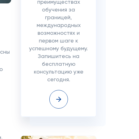
преимуществах
обучения за
границей,
международных
возможностях и
первом шаге к
успешному будущему.
есны
Запишитесь на
бесплатную
о
консультацию уже
сегодня.
,