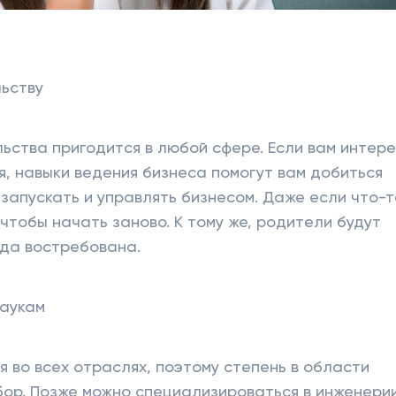
льству
ьства пригодится в любой сфере. Если вам интер
ия, навыки ведения бизнеса помогут вам добиться
 запускать и управлять бизнесом. Даже если что-т
, чтобы начать заново. К тому же, родители будут
гда востребована.
наукам
 во всех отраслях, поэтому степень в области
бор. Позже можно специализироваться в инженерии