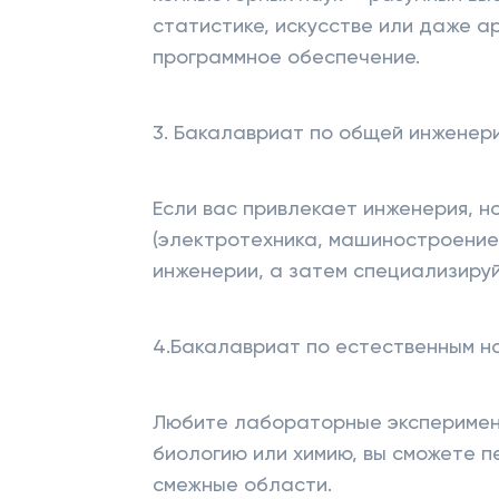
статистике, искусстве или даже а
программное обеспечение.
3. Бакалавриат по общей инженер
Если вас привлекает инженерия, н
(электротехника, машиностроение
инженерии, а затем специализируй
4.Бакалавриат по естественным н
Любите лабораторные эксперимент
биологию или химию, вы сможете п
смежные области.