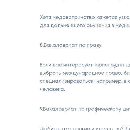
Хотя медсестринство кажется узко
для дальнейшего обучения в меди
8.Бакалавриат по праву
Если вас интересует юриспруденци
выбрать международное право, би
специализироваться, например, в
человека.
9.Бакалавриат по графическому ди
Любите технологии и искусство? 