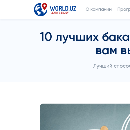
О компании
Прог
10 лучших бак
вам в
Лучший способ