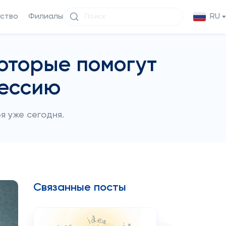
ство
Филиалы
RU
оторые помогут
фессию
я уже сегодня.
Связанные посты