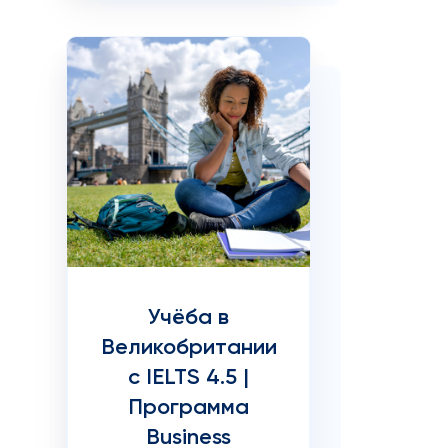
Учёба в
Великобритании
с IELTS 4.5 |
Программа
Business