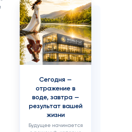
и
Сегодня —
отражение в
воде, завтра —
результат вашей
жизни
Будущее начинается