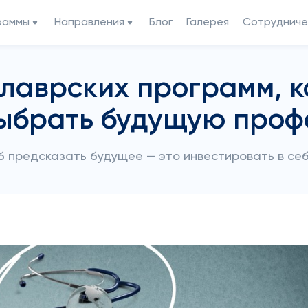
раммы
Направления
Блог
Галерея
Сотрудниче
алаврских программ, к
ыбрать будущую про
 предсказать будущее — это инвестировать в себ