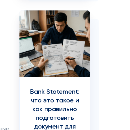
й
Bank Statement:
что это такое и
как правильно
подготовить
документ для
рные