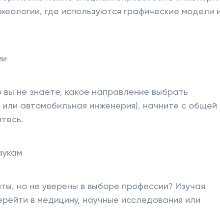
рхеологии, где используются графические модели 
ии
о вы не знаете, какое направление выбрать
 или автомобильная инженерия), начните с общей
тесь.
аукам
ы, но не уверены в выборе профессии? Изучая
ерейти в медицину, научные исследования или