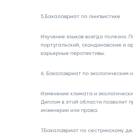
5.Бакалавриат по лингвистике
Изучение языков всегда полезно. П
португальский, скандинавские и 
карьерные перспективы.
6. Бакалавриат по экологическим 
Изменение климата и экологическ
Диплом в этой области позволит 
инженерии или права.
7.Бакалавриат по сестринскому де