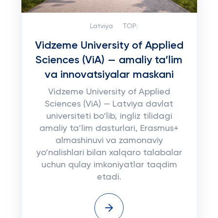
Latviya
TOP:
Vidzeme University of Applied
Sciences (ViA) — amaliy ta’lim
va innovatsiyalar maskani
Vidzeme University of Applied
Sciences (ViA) — Latviya davlat
universiteti bo‘lib, ingliz tilidagi
amaliy ta’lim dasturlari, Erasmus+
almashinuvi va zamonaviy
yo‘nalishlari bilan xalqaro talabalar
uchun qulay imkoniyatlar taqdim
etadi.