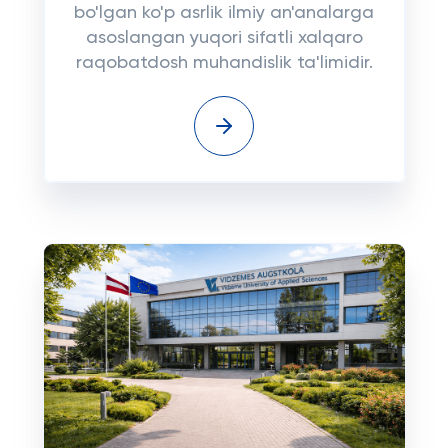
bo'lgan ko'p asrlik ilmiy an'analarga
asoslangan yuqori sifatli xalqaro
raqobatdosh muhandislik ta'limidir.