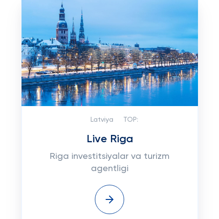
Latviya
TOP:
Live Riga
Riga investitsiyalar va turizm
agentligi