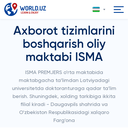
Axborot tizimlarini
boshqarish oliy
maktabi ISMA
ISMA PREMJERS o'rta maktabida
maktabgacha ta'limdan Latviyadagi
universitetda doktoranturaga qadar ta'lim
berish. Shuningdek, xolding tarkibiga ikkita
filial kiradi - Daugavpils shahrida va
O'zbekiston Respublikasidagi xalqaro
Farg'ona