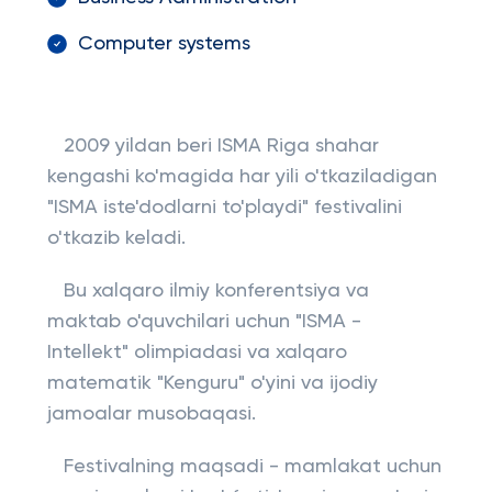
Computer systems
2009 yildan beri ISMA Riga shahar
kengashi ko'magida har yili o'tkaziladigan
"ISMA iste'dodlarni to'playdi" festivalini
o'tkazib keladi.
Bu xalqaro ilmiy konferentsiya va
maktab o'quvchilari uchun "ISMA -
Intellekt" olimpiadasi va xalqaro
matematik "Kenguru" o'yini va ijodiy
jamoalar musobaqasi.
Festivalning maqsadi - mamlakat uchun