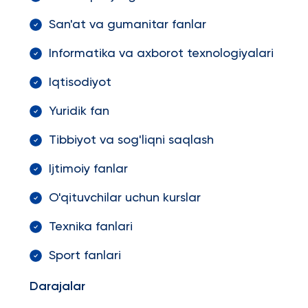
San'at va gumanitar fanlar
Informatika va axborot texnologiyalari
Iqtisodiyot
Yuridik fan
Tibbiyot va sog'liqni saqlash
Ijtimoiy fanlar
O'qituvchilar uchun kurslar
Texnika fanlari
Sport fanlari
Darajalar