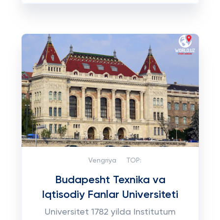
Vengriya
TOP:
Budapesht Texnika va
Iqtisodiy Fanlar Universiteti
Universitet 1782 yilda Institutum