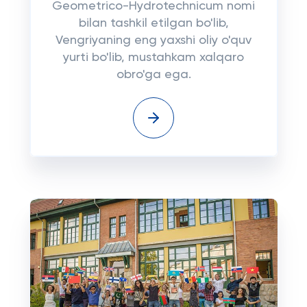
Geometrico-Hydrotechnicum nomi
bilan tashkil etilgan bo'lib,
Vengriyaning eng yaxshi oliy o'quv
yurti bo'lib, mustahkam xalqaro
obro'ga ega.