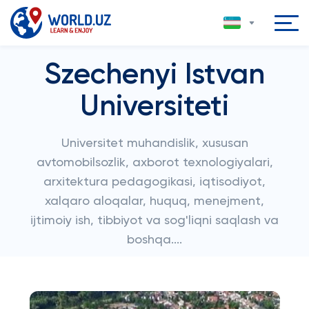
Szechenyi Istvan
Universiteti
Universitet muhandislik, xususan
avtomobilsozlik, axborot texnologiyalari,
arxitektura pedagogikasi, iqtisodiyot,
xalqaro aloqalar, huquq, menejment,
ijtimoiy ish, tibbiyot va sog'liqni saqlash va
boshqa....