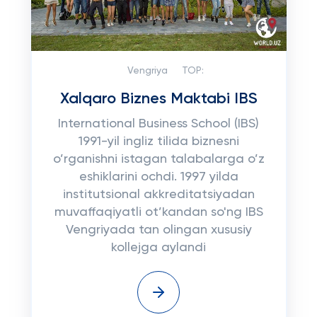
Vengriya
TOP:
Xalqaro Biznes Maktabi IBS
International Business School (IBS)
1991-yil ingliz tilida biznesni
o’rganishni istagan talabalarga o’z
eshiklarini ochdi. 1997 yilda
institutsional akkreditatsiyadan
muvaffaqiyatli ot’kandan so'ng IBS
Vengriyada tan olingan xususiy
kollejga aylandi