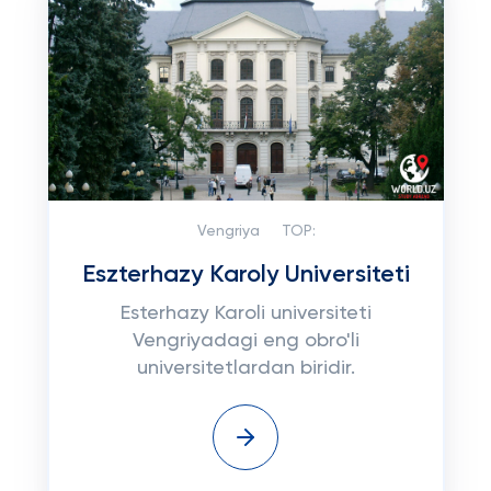
Vengriya
TOP:
Eszterhazy Karoly Universiteti
Esterhazy Karoli universiteti
Vengriyadagi eng obro'li
universitetlardan biridir.