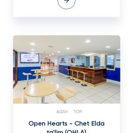
AQSH
TOP:
Open Hearts - Chet Elda
ta'lim (OHLA)