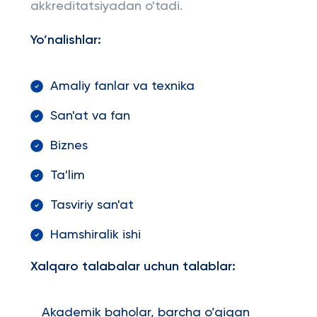
akkreditatsiyadan o'tadi.
Yo’nalishlar:
Amaliy fanlar va texnika
San'at va fan
Biznes
Ta'lim
Tasviriy san'at
Hamshiralik ishi
Xalqaro talabalar uchun talablar:
Akademik baholar, barcha o’qigan