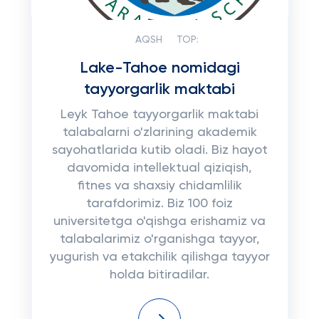
AQSH
TOP:
Lake-Tahoe nomidagi
tayyorgarlik maktabi
Leyk Tahoe tayyorgarlik maktabi
talabalarni o'zlarining akademik
sayohatlarida kutib oladi. Biz hayot
davomida intellektual qiziqish,
fitnes va shaxsiy chidamlilik
tarafdorimiz. Biz 100 foiz
universitetga o'qishga erishamiz va
talabalarimiz o'rganishga tayyor,
yugurish va etakchilik qilishga tayyor
holda bitiradilar.