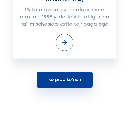
Mukofotga sazovor bo'lgan ingliz
maktabi 1998 yilda tashkil etilgan va
ta'lim sohasida katta tajribaga ega
Koʻproq koʻrish