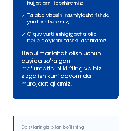
hujjatlarni topshiramiz;
Talaba vizasini rasmiylashtirishda
yordam beramiz;
O’quv yurti eshigigacha olib
borib qo’yishni tashkillashtiramiz.
Bepul maslahat olish uchun
quyida so’ralgan
ma’lumotlarni kiriting va biz
sizga ish kuni davomida
murojaat qilamiz!
Do'stlaringiz bilan bo'lishing