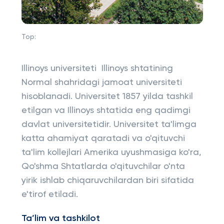
Top:
Illinoys universiteti Illinoys shtatining
Normal shahridagi jamoat universiteti
hisoblanadi. Universitet 1857 yilda tashkil
etilgan va Illinoys shtatida eng qadimgi
davlat universitetidir. Universitet ta'limga
katta ahamiyat qaratadi va o'qituvchi
ta'lim kollejlari Amerika uyushmasiga ko'ra,
Qo'shma Shtatlarda o'qituvchilar o'nta
yirik ishlab chiqaruvchilardan biri sifatida
e'tirof etiladi.
Ta’lim va tashkilot