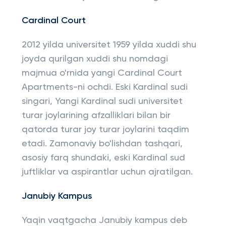
Cardinal Court
2012 yilda universitet 1959 yilda xuddi shu
joyda qurilgan xuddi shu nomdagi
majmua o'rnida yangi Cardinal Court
Apartments-ni ochdi. Eski Kardinal sudi
singari, Yangi Kardinal sudi universitet
turar joylarining afzalliklari bilan bir
qatorda turar joy turar joylarini taqdim
etadi. Zamonaviy bo'lishdan tashqari,
asosiy farq shundaki, eski Kardinal sud
juftliklar va aspirantlar uchun ajratilgan.
Janubiy Kampus
Yaqin vaqtgacha Janubiy kampus deb