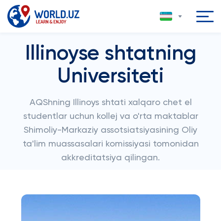
Illinoyse shtatning
Universiteti
AQShning Illinoys shtati xalqaro chet el
studentlar uchun kollej va o'rta maktablar
Shimoliy-Markaziy assotsiatsiyasining Oliy
ta'lim muassasalari komissiyasi tomonidan
akkreditatsiya qilingan.