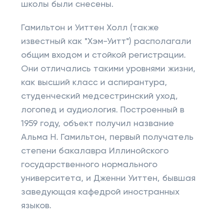
школы были снесены.
Гамильтон и Уиттен Холл (также
известный как "Хэм-Уитт") располагали
общим входом и стойкой регистрации.
Они отличались такими уровнями жизни,
как высший класс и аспирантура,
студенческий медсестринский уход,
логопед и аудиология. Построенный в
1959 году, объект получил название
Альма H. Гамильтон, первый получатель
степени бакалавра Иллинойского
государственного нормального
университета, и Дженни Уиттен, бывшая
заведующая кафедрой иностранных
языков.