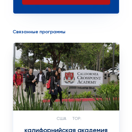
Связанные программы
США
TOP:
калифорнийская академия