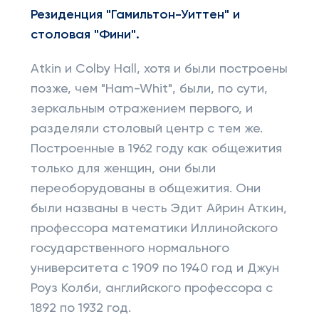
Резиденция "Гамильтон-Уиттен" и
столовая "Фини".
Atkin и Colby Hall, хотя и были построены
позже, чем "Ham-Whit", были, по сути,
зеркальным отражением первого, и
разделяли столовый центр с тем же.
Построенные в 1962 году как общежития
только для женщин, они были
переоборудованы в общежития. Они
были названы в честь Эдит Айрин Аткин,
профессора математики Иллинойского
государственного нормального
университета с 1909 по 1940 год и Джун
Роуз Колби, английского профессора с
1892 по 1932 год.