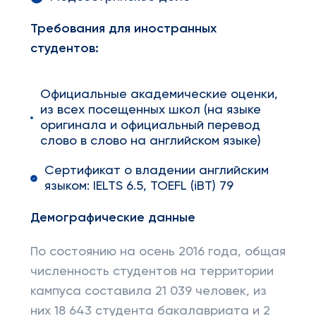
Требования для иностранных
студентов:
Официальные академические оценки,
из всех посещенных школ (на языке
оригинала и официальный перевод
слово в слово на английском языке)
Сертификат о владении английским
языком: IELTS 6.5, TOEFL (iBT) 79
Демографические данные
По состоянию на осень 2016 года, общая
численность студентов на территории
кампуса составила 21 039 человек, из
них 18 643 студента бакалавриата и 2