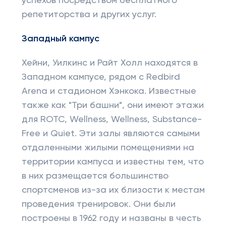
успехов посредством бесплатного
репетиторства и других услуг.
Западный кампус
Хейни, Уилкинс и Райт Холл находятся в
Западном кампусе, рядом с Redbird
Arena и стадионом Хэнкока. Известные
также как "Три башни", они имеют этажи
для ROTC, Wellness, Wellness, Substance-
Free и Quiet. Эти залы являются самыми
отдаленными жилыми помещениями на
территории кампуса и известны тем, что
в них размещается большинство
спортсменов из-за их близости к местам
проведения тренировок. Они были
построены в 1962 году и названы в честь