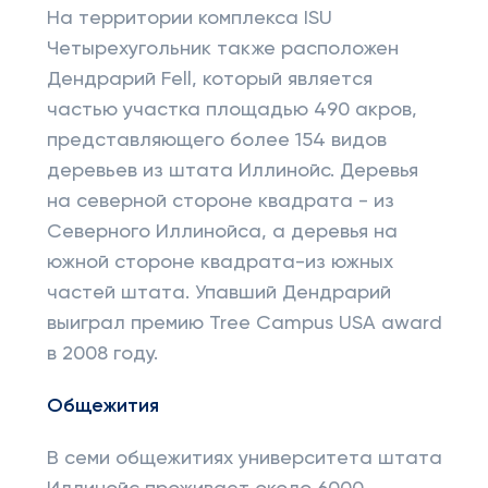
На территории комплекса ISU
Четырехугольник также расположен
Дендрарий Fell, который является
частью участка площадью 490 акров,
представляющего более 154 видов
деревьев из штата Иллинойс. Деревья
на северной стороне квадрата - из
Северного Иллинойса, а деревья на
южной стороне квадрата-из южных
частей штата. Упавший Дендрарий
выиграл премию Tree Campus USA award
в 2008 году.
Общежития
В семи общежитиях университета штата