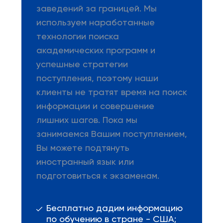
заведений за границей. Мы
используем наработанные
технологии поиска
академических программ и
успешные стратегии
поступления, поэтому наши
клиенты не тратят время на поиск
информации и совершение
лишних шагов. Пока мы
занимаемся Вашим поступлением,
Вы можете подтянуть
иностранный язык или
подготовиться к экзаменам.
Бесплатно дадим информацию
по обучению в стране - США;