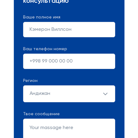
консультацию
Ваше полное имя
Ваш телефон номер
Регион
Андижан
Твое сообщение