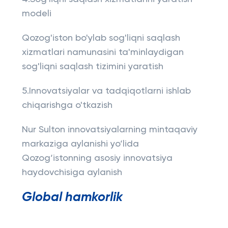
modeli
Qozog'iston bo'ylab sog'liqni saqlash
xizmatlari namunasini ta'minlaydigan
sog'liqni saqlash tizimini yaratish
5.Innovatsiyalar va tadqiqotlarni ishlab
chiqarishga o'tkazish
Nur Sulton innovatsiyalarning mintaqaviy
markaziga aylanishi yo‘lida
Qozog‘istonning asosiy innovatsiya
haydovchisiga aylanish
Global hamkorlik