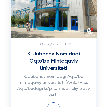
Qozog'iston
TOP:
K. Jubanov Nomidagi
Oqto'be Mintaqaviy
Universiteti
K. Jubanov nomidagi Aqto'be
mintaqaviy universiteti (ARSU) - bu
Aqto'bedagi ko'p tarmoqli oliy o'quv
yurti.