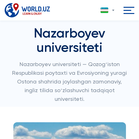
Nazarboyev
universiteti
Nazarboyev universiteti — Qozogʻiston
Respublikasi poytaxti va Evrosiyoning yuragi
Ostona shahrida joylashgan zamonaviy,
ingliz tilida soʻzlashuvchi tadqiqot
universiteti.