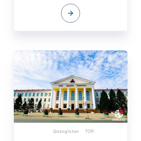
Qozog'iston
TOP: