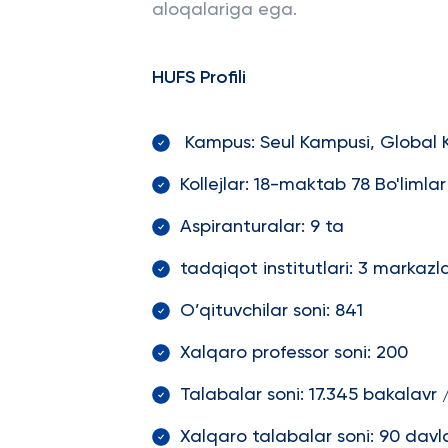
aloqalariga ega.
HUFS Profili
Kampus: Seul Kampusi, Global 
Kollejlar: 18-maktab 78 Bo'limlar
Aspiranturalar: 9 ta
tadqiqot institutlari: 3 markazlar
O’qituvchilar soni: 841
Xalqaro professor soni: 200
Talabalar soni: 17.345 bakalavr 
Xalqaro talabalar soni: 90 davl