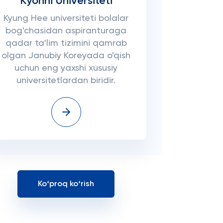
Kyonhi Universiteti
Kyung Hee universiteti bolalar
bog'chasidan aspiranturaga
qadar ta'lim tizimini qamrab
olgan Janubiy Koreyada o'qish
uchun eng yaxshi xususiy
universitetlardan biridir.
Koʻproq koʻrish