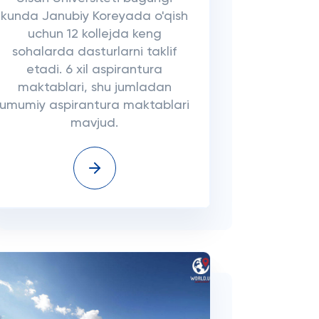
kunda Janubiy Koreyada o'qish
uchun 12 kollejda keng
sohalarda dasturlarni taklif
etadi. 6 xil aspirantura
maktablari, shu jumladan
umumiy aspirantura maktablari
mavjud.