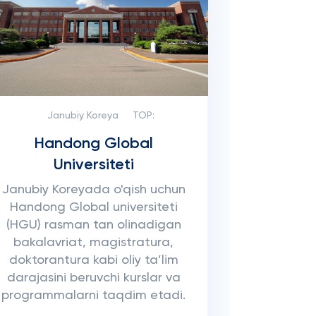
Janubiy Koreya
TOP:
Handong Global
Universiteti
Janubiy Koreyada o'qish uchun
Handong Global universiteti
(HGU) rasman tan olinadigan
bakalavriat, magistratura,
doktorantura kabi oliy ta’lim
darajasini beruvchi kurslar va
programmalarni taqdim etadi.