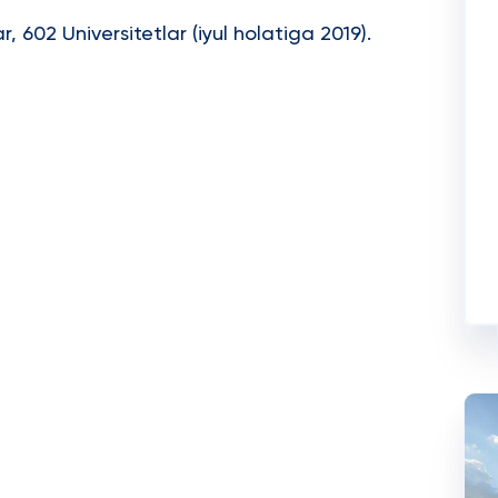
, 602 Universitetlar (iyul holatiga 2019).
i
ji