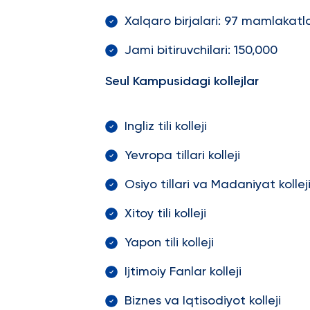
Xalqaro birjalari: 97 mamlakatlar
Jami bitiruvchilari: 150,000
Seul Kampusidagi kollejlar
Ingliz tili kolleji
Yevropa tillari kolleji
Osiyo tillari va Madaniyat kollej
Xitoy tili kolleji
Yapon tili kolleji
Ijtimoiy Fanlar kolleji
Biznes va Iqtisodiyot kolle