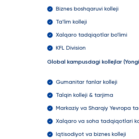
Biznes boshqaruvi kolleji
Ta'lim kolleji
Xalqaro tadqiqotlar bo'limi
KFL Division
Global kampusdagi kollejlar (Yongi
Gumanitar fanlar kolleji
Talqin kolleji & tarjima
Markaziy va Sharqiy Yevropa tadq
Xalqaro va soha tadqiqotlari kol
Iqtisodiyot va biznes kolleji