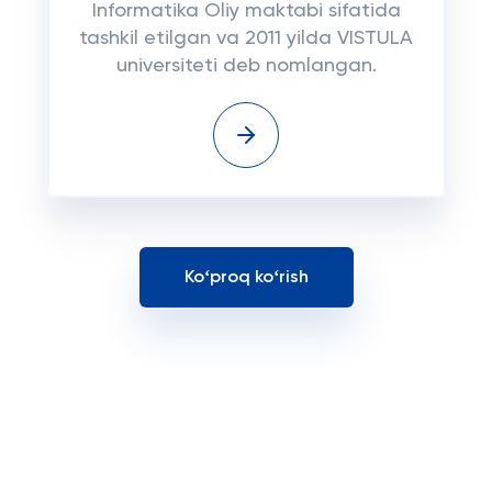
Informatika Oliy maktabi sifatida
tashkil etilgan va 2011 yilda VISTULA
universiteti deb nomlangan.
Koʻproq koʻrish