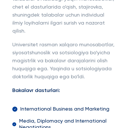
chet el dasturlarida o'qish, stajirovka,
shuningdek talabalar uchun individual
ilmiy loyihalarni ilgari surish va nazorat
qilish.
Universitet rasman xalqaro munosabatlar,
siyosatshunoslik va sotsiologiya bo'yicha
magistrlik va bakalavr darajalarini olish
huquqiga ega. Yaqinda u sotsiologiyada
doktorlik huquqiga ega bo'ldi.
Bakalavr dasturlari:
International Business and Marketing
Media, Diplomacy and International
Negotiations