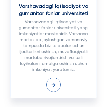
Varshavadagi Iqtisodiyot va
gumanitar fanlar universiteti
Varshavadagi Iqtisodiyot va
gumanitar fanlar universiteti yangi
imkoniyatlar maskanidir. Varshava
markazida joylashgan zamonaviy
kampusda biz talabalar uchun
ijodkorlikni oshirish, muvaffaqiyatli
martaba rivojlantirish va turli
loyihalarni amalga oshirish uchun
imkoniyat yaratamiz.