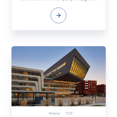
Polsha
TOP: