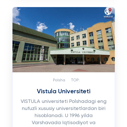
Polsha
TOP:
Vistula Universiteti
VISTULA universiteti Polshadagi eng
nufuzli xususiy universitetlardan biri
hisoblanadi. U 1996 yilda
Varshavada Iqtisodiyot va