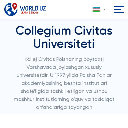
Collegium Civitas
Universiteti
Kollej Civitas Polshaning poytaxti
Varshavada joylashgan xususiy
universitetdir. U 1997 yilda Polsha Fanlar
akademiyasining beshta institutlari
shafe'ligida tashkil etilgan va ushbu
mashhur institutlarning o'quv va tadqiqot
an'analariga tayangan