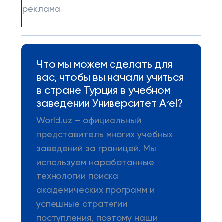
реклама
Что мы можем сделать для
вас, чтобы вы начали учиться
в стране Турция в учебном
заведении Университет Arel?
World.uz – официальный
представитель многих учебных
заведений за границей. Мы
используем наработанные
технологии поиска
академических программ и
успешные стратегии
поступления, поэтому наши