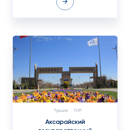
Турция
TOP:
Аксарайский