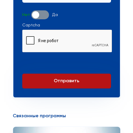
Нет
Да
Captcha
Отправить
Связанные программы