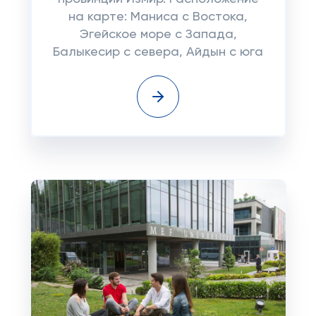
на карте: Маниса с Востока,
Эгейское море с Запада,
Балыкесир с севера, Айдын с юга