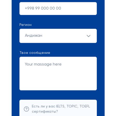
Регион
Андижан
Твое сообщение
Есть ли у вас IELTS, TOPIC, TOEFL
сертификаты?