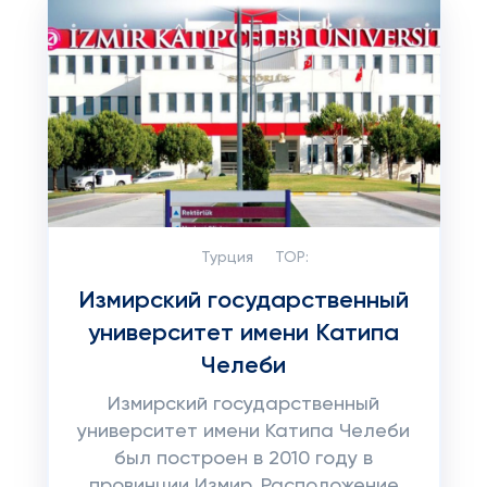
Турция
TOP:
Измирский государственный
университет имени Катипа
Челеби
Измирский государственный
университет имени Катипа Челеби
был построен в 2010 году в
провинции Измир. Расположение