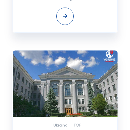
Ukraina
TOP: