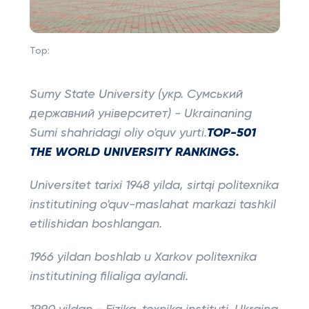
Top:
Sumy State University (укр. Сумський
державний університет) - Ukrainaning
Sumi shahridagi oliy o'quv yurti.
TOP-501
THE WORLD UNIVERSITY RANKINGS.
Universitet tarixi 1948 yilda, sirtqi politexnika
institutining o'quv-maslahat markazi tashkil
etilishidan boshlangan.
1966 yildan boshlab u Xarkov politexnika
institutining filialiga aylandi.