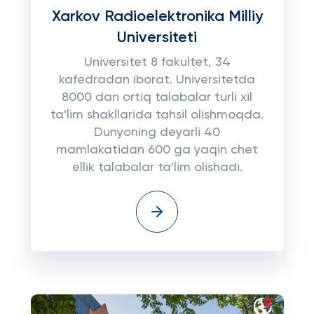
Xarkov Radioelektronika Milliy
Universiteti
Universitet 8 fakultet, 34
kafedradan iborat. Universitetda
8000 dan ortiq talabalar turli xil
ta'lim shakllarida tahsil olishmoqda.
Dunyoning deyarli 40
mamlakatidan 600 ga yaqin chet
ellik talabalar ta'lim olishadi.