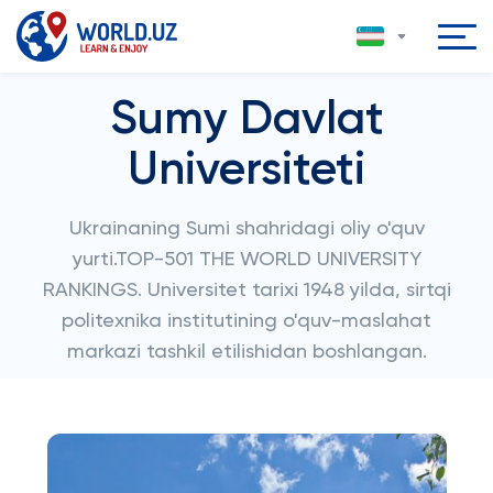
Sumy Davlat
Universiteti
Ukrainaning Sumi shahridagi oliy o'quv
yurti.TOP-501 THE WORLD UNIVERSITY
RANKINGS. Universitet tarixi 1948 yilda, sirtqi
politexnika institutining o'quv-maslahat
markazi tashkil etilishidan boshlangan.