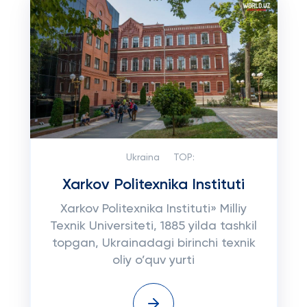
Ukraina
TOP:
Xarkov Politexnika Instituti
Xarkov Politexnika Instituti» Milliy
Texnik Universiteti, 1885 yilda tashkil
topgan, Ukrainadagi birinchi texnik
oliy o’quv yurti