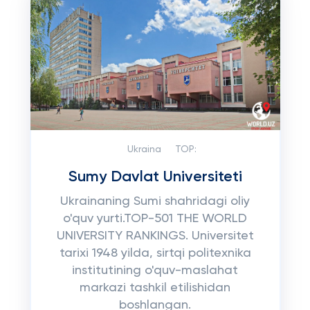
Ukraina
TOP:
Sumy Davlat Universiteti
Ukrainaning Sumi shahridagi oliy
o'quv yurti.TOP-501 THE WORLD
UNIVERSITY RANKINGS. Universitet
tarixi 1948 yilda, sirtqi politexnika
institutining o'quv-maslahat
markazi tashkil etilishidan
boshlangan.