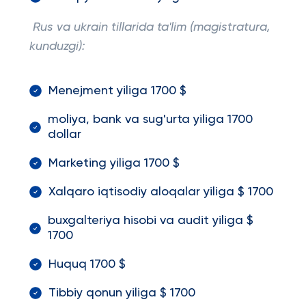
Rus va ukrain tillarida ta'lim (magistratura,
kunduzgi):
Menejment yiliga 1700 $
moliya, bank va sug'urta yiliga 1700
dollar
Marketing yiliga 1700 $
Xalqaro iqtisodiy aloqalar yiliga $ 1700
buxgalteriya hisobi va audit yiliga $
1700
Huquq 1700 $
Tibbiy qonun yiliga $ 1700