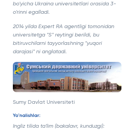
bo'yicha Ukraina universitetlari orasida 3-
o'rinni egalladi.
2014 yilda Expert RA agentligi tomonidan
universitetga "S" reytingi berildi, bu
bitiruvchilarni tayyorlashning "yuqori
darajasi" ni anglatadi.
Sumy Davlat Universiteti
Yo'nalishlar:
Ingliz tilida ta'lim (bakalavr, kunduzgi):