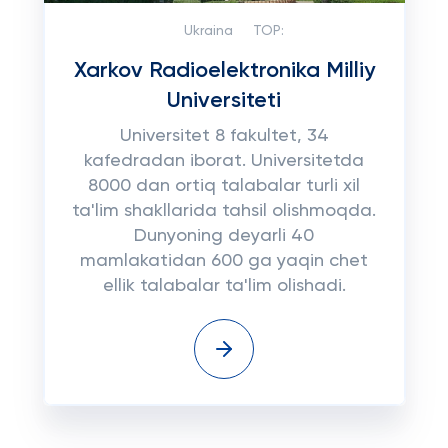
Ukraina
TOP:
Xarkov Radioelektronika Milliy
Universiteti
Universitet 8 fakultet, 34
kafedradan iborat. Universitetda
8000 dan ortiq talabalar turli xil
ta'lim shakllarida tahsil olishmoqda.
Dunyoning deyarli 40
mamlakatidan 600 ga yaqin chet
ellik talabalar ta'lim olishadi.