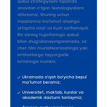
qabul strategiyasini topishda
sinovdan o’tgan texnologiyalarni
ishlatamiz. Shuning uchun
mijozlarimiz ma'lumot izlashga
ortiqcha vaqt va kuch sarflamaydi.
Biz sizning hujjatlaringiz qabuli
bilan shug'ullanayotganimizda, siz
chet tilini mustahkamlashingiz yoki
imtihonlarga tayyorgarlik
ko'rishingiz mumkin.
Ukrainada o’qish bo’yicha bepul
ma’lumot beramiz;
Universitet, maktab, kurslar va
akademik dasturni tanlaymiz;