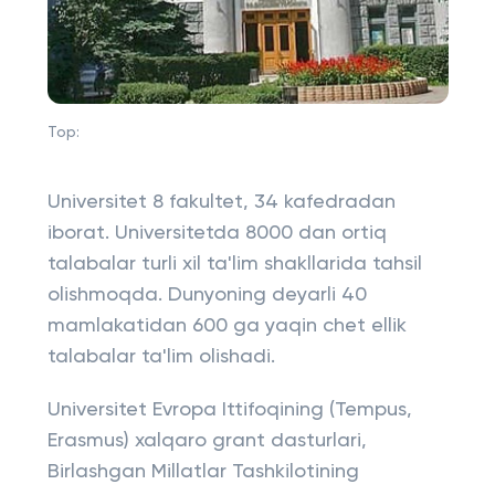
Top:
Universitet 8 fakultet, 34 kafedradan
iborat. Universitetda 8000 dan ortiq
talabalar turli xil ta'lim shakllarida tahsil
olishmoqda. Dunyoning deyarli 40
mamlakatidan 600 ga yaqin chet ellik
talabalar ta'lim olishadi.
Universitet Evropa Ittifoqining (Tempus,
Erasmus) xalqaro grant dasturlari,
Birlashgan Millatlar Tashkilotining