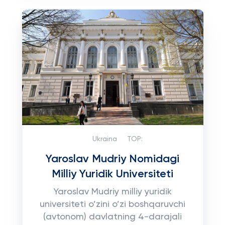
Ukraina
TOP:
Yaroslav Mudriy Nomidagi
Milliy Yuridik Universiteti
Yaroslav Mudriy milliy yuridik
universiteti o’zini o’zi boshqaruvchi
(avtonom) davlatning 4-darajali