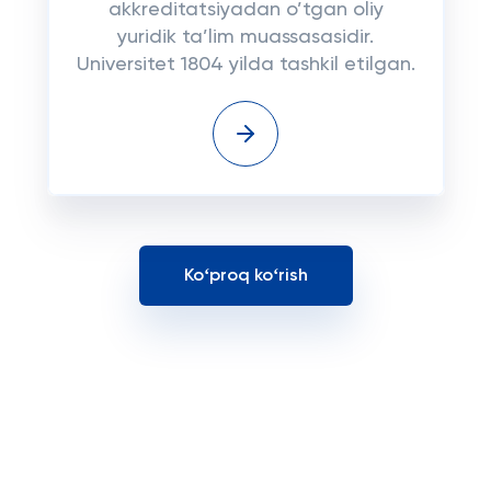
akkreditatsiyadan o’tgan oliy
yuridik ta’lim muassasasidir.
Universitet 1804 yilda tashkil etilgan.
Koʻproq koʻrish