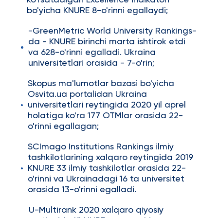
ko'rsatadigan Excellence indikatori
bo'yicha KNURE 8-o'rinni egallaydi;
-GreenMetric World University Rankings-
da - KNURE birinchi marta ishtirok etdi
va 628-o'rinni egalladi. Ukraina
universitetlari orasida - 7-o'rin;
Skopus ma'lumotlar bazasi bo'yicha
Osvita.ua portalidan Ukraina
universitetlari reytingida 2020 yil aprel
holatiga ko'ra 177 OTMlar orasida 22-
o'rinni egallagan;
SCImago Institutions Rankings ilmiy
tashkilotlarining xalqaro reytingida 2019
KNURE 33 ilmiy tashkilotlar orasida 22-
o'rinni va Ukrainadagi 16 ta universitet
orasida 13-o'rinni egalladi.
U-Multirank 2020 xalqaro qiyosiy