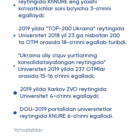
reytingida KhNURE eng yaxshi
ko'rsatkichlar soni bo'yicha 3-o'rinni
egallaydi;
2019 yilda "TOP-200 Ukraina" reytingida
Universitet 2018 yil 23 ga nisbatan 200
ta OTM orasida 18-o'rinni egallab turibdi.
"Ukraina oliy o'quv yurtlarining
konsolidatsiyalangan reytingida"
Universitet 2019 yilda 237 OTMlar
orasida 15-16 o'rinni egalladi;
2019 yilda Xarkov ZVO reytingida
Universitet 4-o'rinni egallaydi;
DOU-2019 portalidan universitetlar
reytingida KNURE 6-o'rinni egalladi.
Yo'nalishlar: