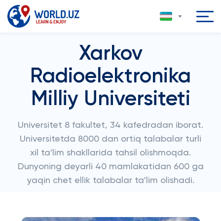
Xarkov
Radioelektronika
Milliy Universiteti
Universitet 8 fakultet, 34 kafedradan iborat.
Universitetda 8000 dan ortiq talabalar turli
xil ta'lim shakllarida tahsil olishmoqda.
Dunyoning deyarli 40 mamlakatidan 600 ga
yaqin chet ellik talabalar ta'lim olishadi.