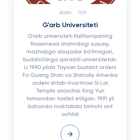
AQSH
TOP:
G'arb Universiteti
G'arb universiteti Kaliforniyaning
Rosemead shahridagi xususiy,
mazhabga aloqador bo'lmagan,
buddistlarga qarashli universitetdir.
U 1990 yilda Tayvan buddist ordeni
Fo Guang Shan va Shimoliy Amerika
ordeni shtab-kvartirasi Si Lai
Temple asoschisi Xing Yun
tomonidan tashkil etilgan. 1991 yil
bahorida maktabda birinchi sinf
ochildi