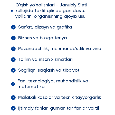
O'qish yo'nalishlari - Janubiy Sietl
kollejida taklif qilinadigan dastur
yo'llarini o'rganishning ajoyib usuli!
San'at, dizayn va grafika
Biznes va buxgalteriya
Pazandachilik, mehmondo'stlik va vino
Ta'lim va inson xizmatlari
Sog'liqni saqlash va tibbiyot
Fan, texnologiya, muhandislik va
matematika
Malakali kasblar va texnik tayyorgarlik
Ijtimoiy fanlar, gumanitar fanlar va til