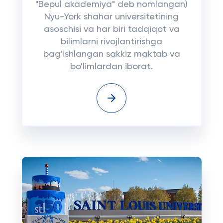
"Bepul akademiya" deb nomlangan)
Nyu-York shahar universitetining
asoschisi va har biri tadqiqot va
bilimlarni rivojlantirishga
bag'ishlangan sakkiz maktab va
bo'limlardan iborat.