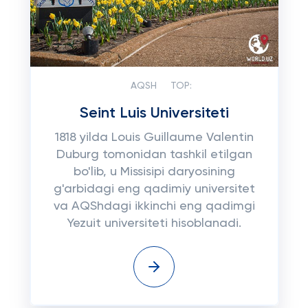
AQSH
TOP:
Seint Luis Universiteti
1818 yilda Louis Guillaume Valentin
Duburg tomonidan tashkil etilgan
bo'lib, u Missisipi daryosining
g'arbidagi eng qadimiy universitet
va AQShdagi ikkinchi eng qadimgi
Yezuit universiteti hisoblanadi.