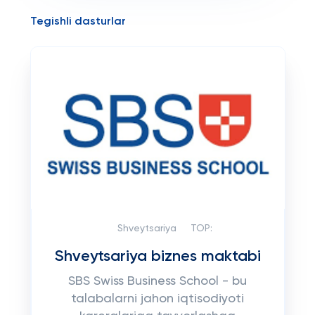
Tegishli dasturlar
Shveytsariya
TOP:
Shveytsariya biznes maktabi
SBS Swiss Business School - bu
talabalarni jahon iqtisodiyoti