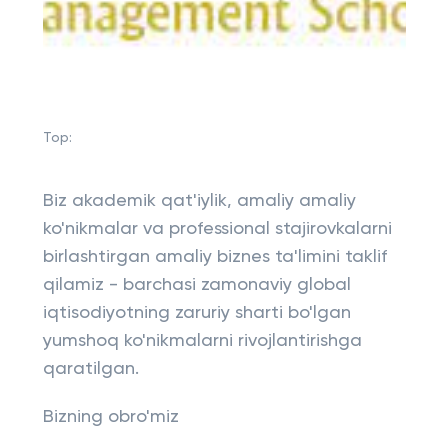
Top:
Biz akademik qat'iylik, amaliy amaliy
ko'nikmalar va professional stajirovkalarni
birlashtirgan amaliy biznes ta'limini taklif
qilamiz - barchasi zamonaviy global
iqtisodiyotning zaruriy sharti bo'lgan
yumshoq ko'nikmalarni rivojlantirishga
qaratilgan.
Bizning obro'miz