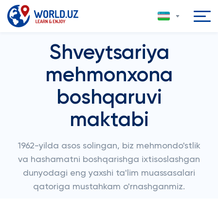
Shveytsariya
mehmonxona
boshqaruvi
maktabi
1962-yilda asos solingan, biz mehmondo'stlik
va hashamatni boshqarishga ixtisoslashgan
dunyodagi eng yaxshi ta'lim muassasalari
qatoriga mustahkam o'rnashganmiz.