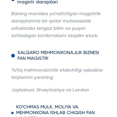
magistr darajalari
Bizning martaba yo'naltirilgan magistrlik
darajalarimiz bir qator mutaxassislik
sohalarida tengsiz bilim va yuqori
sotiladigan ko'nikmalarni taqdim etadi.
XALQARO MEHMONXONAJLIK BIZNESI
FAN MAGISTRI
To'liq mehmondo'stlik etakchiligi asboblar
to'plamini yarating
Joylashuvi: Shveytsariya va London
KO'CHMAS MULK, MOLIYA VA
MEHMONXONA ISHLAB CHIQISH FAN