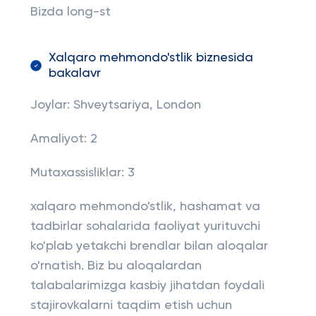
Bizda long-st
Xalqaro mehmondo'stlik biznesida
bakalavr
Joylar: Shveytsariya, London
Amaliyot: 2
Mutaxassisliklar: 3
xalqaro mehmondo'stlik, hashamat va
tadbirlar sohalarida faoliyat yurituvchi
ko'plab yetakchi brendlar bilan aloqalar
o'rnatish. Biz bu aloqalardan
talabalarimizga kasbiy jihatdan foydali
stajirovkalarni taqdim etish uchun