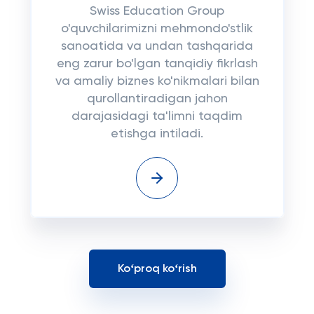
Swiss Education Group
o'quvchilarimizni mehmondo'stlik
sanoatida va undan tashqarida
eng zarur bo'lgan tanqidiy fikrlash
va amaliy biznes ko'nikmalari bilan
qurollantiradigan jahon
darajasidagi ta'limni taqdim
etishga intiladi.
Koʻproq koʻrish