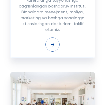
kareralariga tayyorlashga
bag'ishlangan boshqaruv instituti.
Biz xalqaro menejment, moliya,
marketing va boshqa sohalarga
ixtisoslashgan dasturlarni taklif
etamiz.