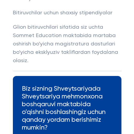
Bitiruvchilar uchun shaxsiy stipendiyalar
Glion bitiruvchilari sifatida siz uchta
Sommet Education maktabida martaba
oshirish bo'yicha magistratura dasturlari
bo'yicha eksklyuziv takliflardan foydalana
olasiz.
Biz sizning Shveytsariyada
Shveytsariya mehmonxona
boshqaruvi maktabida
o’qishni boshlashingiz uchun
qanday yordam berishimiz
mumkin?