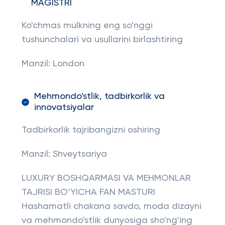
MAGISTRI
Ko'chmas mulkning eng so'nggi
tushunchalari va usullarini birlashtiring
Manzil: London
Mehmondo'stlik, tadbirkorlik va
innovatsiyalar
Tadbirkorlik tajribangizni oshiring
Manzil: Shveytsariya
LUXURY BOSHQARMASI VA MEHMONLAR
TAJRISI BO‘YICHA FAN MASTURI
Hashamatli chakana savdo, moda dizayni
va mehmondo'stlik dunyosiga sho'ng'ing