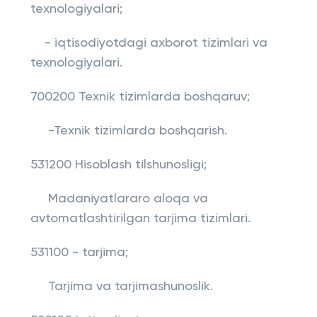
texnologiyalari;
- iqtisodiyotdagi axborot tizimlari va
texnologiyalari.
700200 Texnik tizimlarda boshqaruv;
-Texnik tizimlarda boshqarish.
531200 Hisoblash tilshunosligi;
Madaniyatlararo aloqa va
avtomatlashtirilgan tarjima tizimlari.
531100 - tarjima;
Tarjima va tarjimashunoslik.