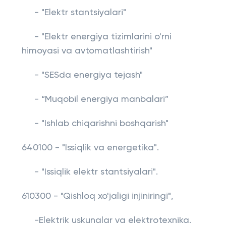
- "Elektr stantsiyalari"
- "Elektr energiya tizimlarini o'rni
himoyasi va avtomatlashtirish"
- "SESda energiya tejash"
- “Muqobil energiya manbalari”
- "Ishlab chiqarishni boshqarish"
640100 - "Issiqlik va energetika".
- "Issiqlik elektr stantsiyalari".
610300 - "Qishloq xo'jaligi injiniringi",
-Elektrik uskunalar va elektrotexnika.