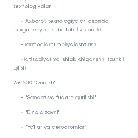
texnologiyalar
- Axborot texnologiyalari asosida
buxgalteriya hisobi, tahlil va audit
-Tarmoqlarni moliyalashtirish
-Iqtisodiyot va ishlab chiqarishni tashkil
qilish
750500 "Qurilish"
- "Sanoat va fuqaro qurilishi"
- "Bino dizayni"
- "Yo'llar va aerodromlar"