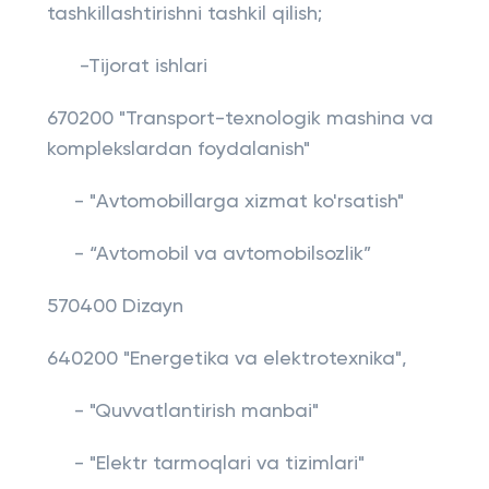
tashkillashtirishni tashkil qilish;
-Tijorat ishlari
670200 "Transport-texnologik mashina va
komplekslardan foydalanish"
- "Avtomobillarga xizmat ko'rsatish"
- “Avtomobil va avtomobilsozlik”
570400 Dizayn
640200 "Energetika va elektrotexnika",
- "Quvvatlantirish manbai"
- "Elektr tarmoqlari va tizimlari"