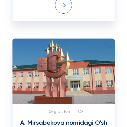
Qirgʻiziston
TOP:
A. Mirsabekova nomidagi O'sh