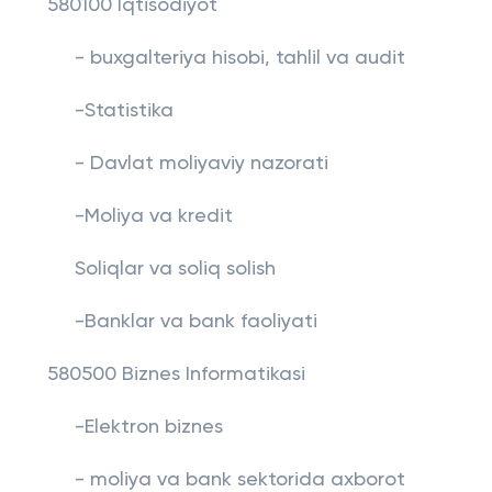
580100 Iqtisodiyot
- buxgalteriya hisobi, tahlil va audit
-Statistika
- Davlat moliyaviy nazorati
-Moliya va kredit
Soliqlar va soliq solish
-Banklar va bank faoliyati
580500 Biznes Informatikasi
-Elektron biznes
- moliya va bank sektorida axborot