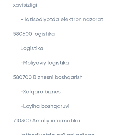
xavfsizligi
- Iqtisodiyotda elektron nazorat
580600 logistika
Logistika
-Moliyaviy logistika
580700 Biznesni boshqarish
-Xalqaro biznes
-Loyiha boshqaruvi
710300 Amaliy informatika