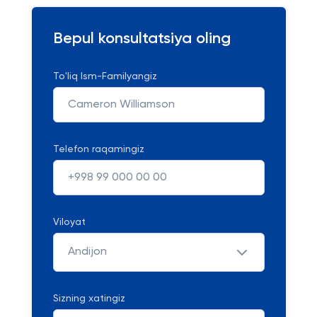
Bepul konsultatsiya oling
To'liq Ism-Familyangiz
Telefon raqamingiz
Viloyat
Andijon
Sizning xatingiz