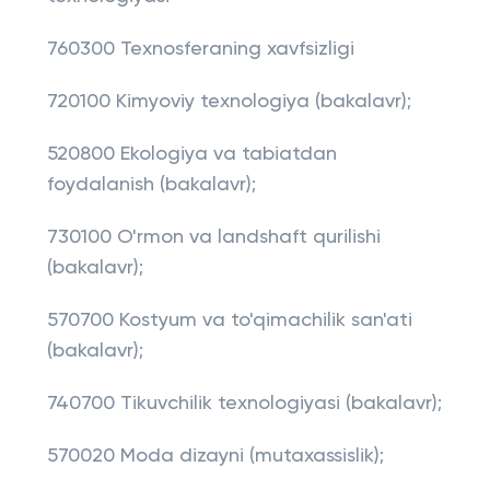
760300 Texnosferaning xavfsizligi
720100 Kimyoviy texnologiya (bakalavr);
520800 Ekologiya va tabiatdan
foydalanish (bakalavr);
730100 O'rmon va landshaft qurilishi
(bakalavr);
570700 Kostyum va to'qimachilik san'ati
(bakalavr);
740700 Tikuvchilik texnologiyasi (bakalavr);
570020 Moda dizayni (mutaxassislik);