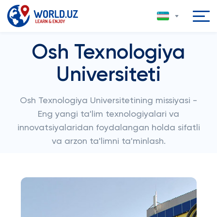
Osh Texnologiya
Universiteti
Osh Texnologiya Universitetining missiyasi -
Eng yangi ta'lim texnologiyalari va
innovatsiyalaridan foydalangan holda sifatli
va arzon ta'limni ta'minlash.