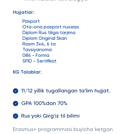
Hujjatlar:
Pasport
Ota-ona pasport nusxasi
Diplom Rus tiliga tarjima
Diplom Original Skan
Rasm 3x4, 6 ta
Tavsiyanoma
086 - Forma
SPID - Sertifikat
KG Talablar:
11/12 yillik tugallangan ta'lim hujjat.
GPA 100%dan 70%
Rus yoki Qirg'iz til bilimi
Erasmus+ programmasi buyicha ketgan