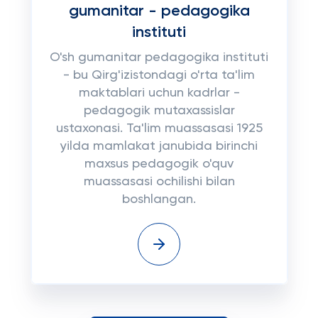
gumanitar - pedagogika
instituti
O'sh gumanitar pedagogika instituti
- bu Qirg'izistondagi o'rta ta'lim
maktablari uchun kadrlar -
pedagogik mutaxassislar
ustaxonasi. Ta'lim muassasasi 1925
yilda mamlakat janubida birinchi
maxsus pedagogik o'quv
muassasasi ochilishi bilan
boshlangan.