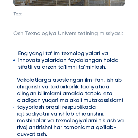
Top:
Osh Texnologiya Universitetining missiyasi:
Eng yangi ta'lim texnologiyalari va
innovatsiyalaridan foydalangan holda
sifatli va arzon ta'limni ta'minlash.
Vakolatlarga asoslangan ilm-fan, ishlab
chiqarish va tadbirkorlik faoliyatida
olingan bilimlarni amalda tatbiq eta
oladigan yuqori malakali mutaxassislarni
tayyorlash orqali respublikada
iqtisodiyotni va ishlab chiqarishni,
mashinalar va texnologiyalarni tiklash va
rivojlantirishni har tomonlama qo'llab-
quvvatlash.