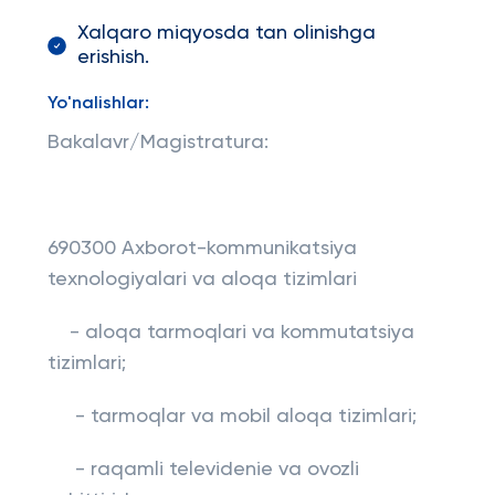
Xalqaro miqyosda tan olinishga
erishish.
Yo'nalishlar:
Bakalavr/Magistratura:
690300 Axborot-kommunikatsiya
texnologiyalari va aloqa tizimlari
- aloqa tarmoqlari va kommutatsiya
tizimlari;
- tarmoqlar va mobil aloqa tizimlari;
- raqamli televidenie va ovozli