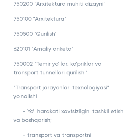
750200 “Arxitektura muhiti dizayni”
750100 "Arxitektura"
750500 "Qurilish"
620101 "Amaliy anketa"
750002 "Temir yo'llar, ko'priklar va
transport tunnellari qurilishi"
"Transport jarayonlari texnologiyasi"
yo'nalishi
- Yo'l harakati xavfsizligini tashkil etish
va boshqarish;
- transport va transportni