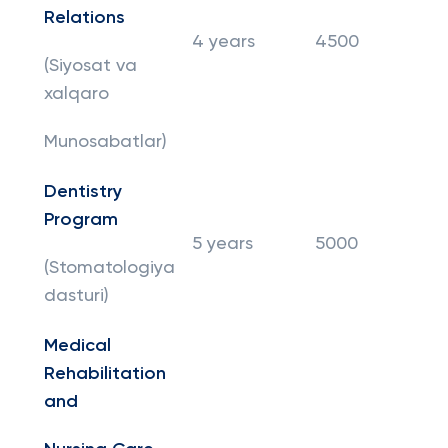
Relations
4 years
4500
(Siyosat va
xalqaro
Munosabatlar)
Dentistry
Program
5 years
5000
(Stomatologiya
dasturi)
Medical
Rehabilitation
and