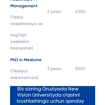
Management
2 years
4500
(Tibbiy
reabilitatsiya va
Sog'liqni
saqlashni
boshqarish)
PhD in Medicine
3 years
5000
(Tibbiyot
doktorantura)
Biz sizning Gruziyada New
Vision Universityda o’qishni
boshlashingiz uchun qanday