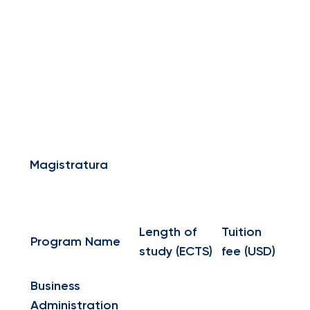
Magistratura
Length of
Tuition
Program Name
study (ECTS)
fee (USD)
Business
Administration