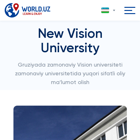
New Vision
University
Gruziyada zamonaviy Vision universiteti
zamonaviy universitetida yuqori sifatli oliy
ma'lumot olish