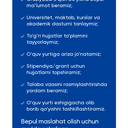
ma’lumot beramiz;
Universitet, maktab, kurslar va
akademik dasturni tanlaymiz;
To’g’ri hujjatlar to’plamini
tayyorlaymiz;
O’quv yurtiga ariza jo’natamiz;
Stipendiya/grant uchun
hujjatlarni topshiramiz;
Talaba vizasini rasmiylashtirishda
yordam beramiz;
O’quv yurti eshigigacha olib
borib qo’yishni tashkillashtiramiz.
Bepul maslahat olish uchun