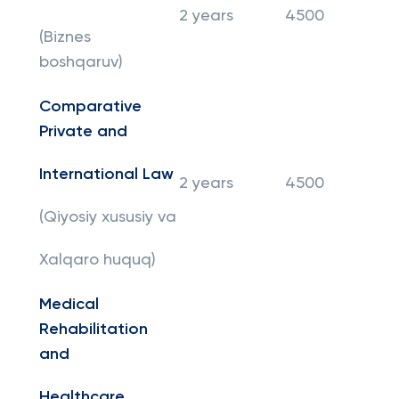
2 years
4500
(Biznes
boshqaruv)
Comparative
Private and
International Law
2 years
4500
(Qiyosiy xususiy va
Xalqaro huquq)
Medical
Rehabilitation
and
Healthcare