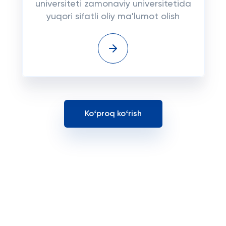
universiteti zamonaviy universitetida
yuqori sifatli oliy ma'lumot olish
Koʻproq koʻrish