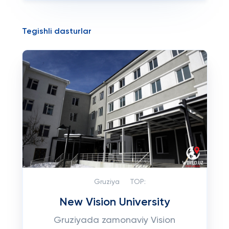
Tegishli dasturlar
Gruziya
TOP:
New Vision University
Gruziyada zamonaviy Vision